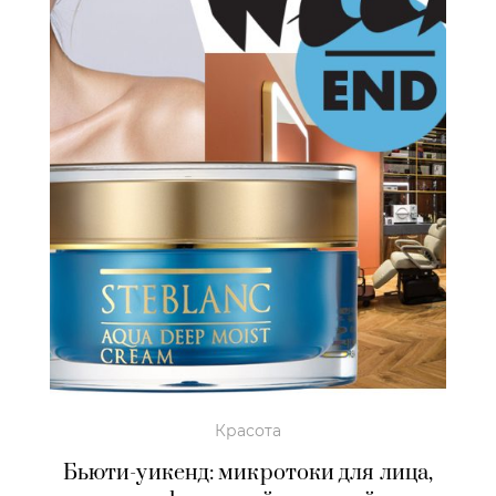
Красота
Бьюти-уикенд: микротоки для лица,