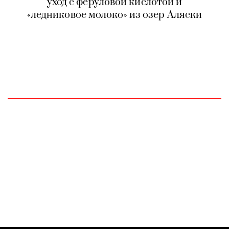
уход с феруловой кислотой и
«ледниковое молоко» из озер Аляски