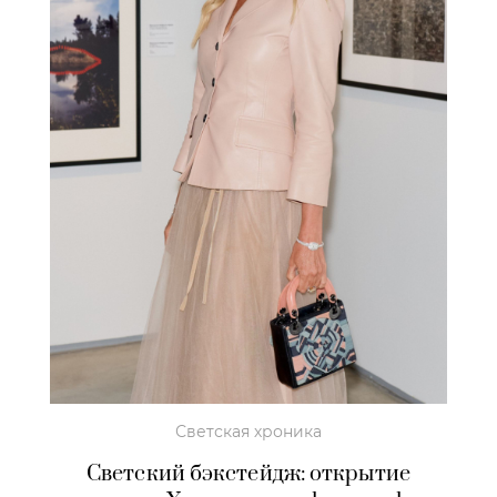
Светская хроника
Светский бэкстейдж: открытие