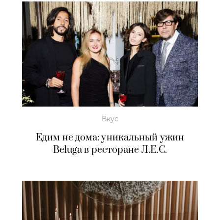
Вкус
Едим не дома: уникальный ужин
Beluga в ресторане Л.Е.С.