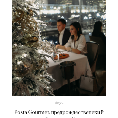
Вкус
Posta Gourmet: предрождественский