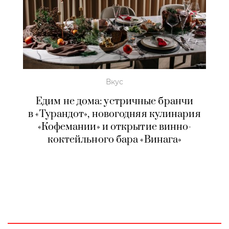
Вкус
Едим не дома: устричные бранчи
в «Турандот», новогодняя кулинария
«Кофемании» и открытие винно-
коктейльного бара «Винага»