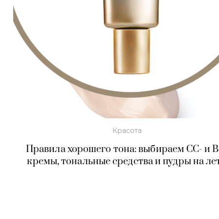
Красота
Правила хорошего тона: выбираем СС- и B
кремы, тональные средства и пудры на ле