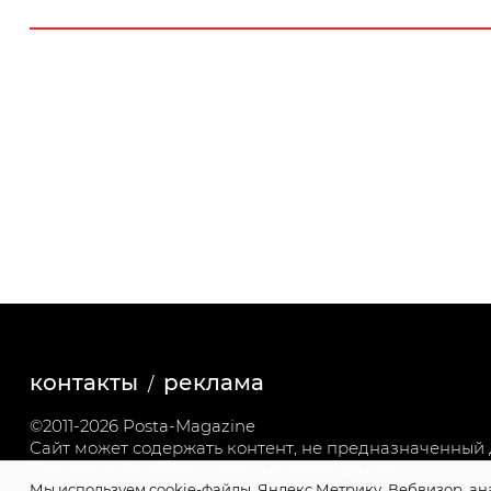
контакты
реклама
©2011-2026 Posta-Magazine
Сайт может содержать контент, не предназначенный д
Политика обработки персональных данных
Мы используем cookie-файлы, Яндекс.Метрику, Вебвизор, ан