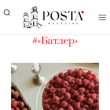
#«Батлер»