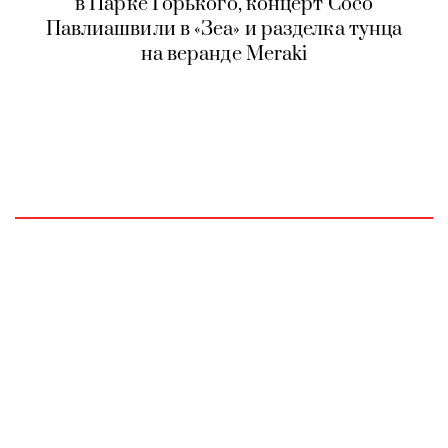
в Парке Горького, концерт Сосо
Павлиашвили в «Зеа» и разделка тунца
на веранде Meraki