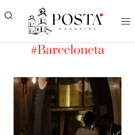
#Barceloneta