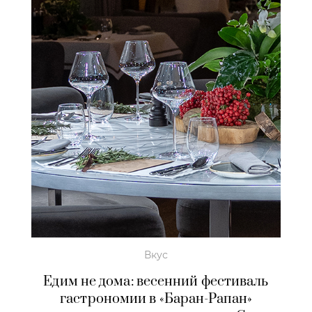
Вкус
Едим не дома: весенний фестиваль
гастрономии в «Баран-Рапан»