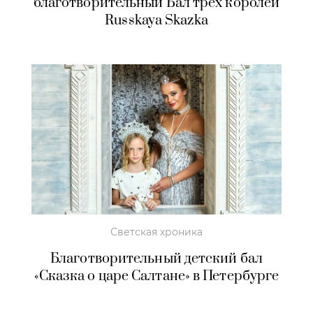
благотворительный Бал трех королей
Russkaya Skazka
Светская хроника
Благотворительный детский бал
«Сказка о царе Салтане» в Петербурге