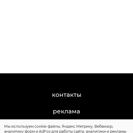
контакты
реклама
Мы используем cookie-файлы, Яндекс.Метрику, Вебвизор,
©2011-2026 Posta-Magazine
аналитику форм и AdFox для работы сайта, аналитики и рекламы.