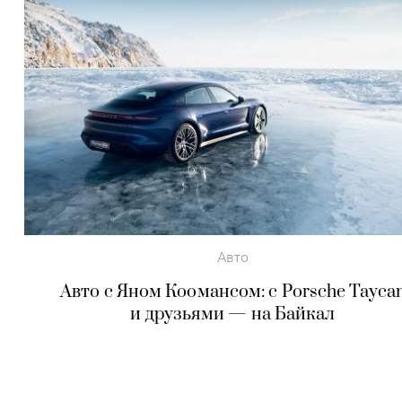
Авто
Авто с Яном Коомансом: c Porsche Tayca
и друзьями — на Байкал