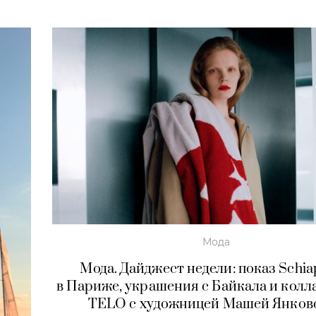
Мода
Мода. Дайджест недели: показ Schiap
в Париже, украшения с Байкала и колл
TELO с художницей Машей Янков