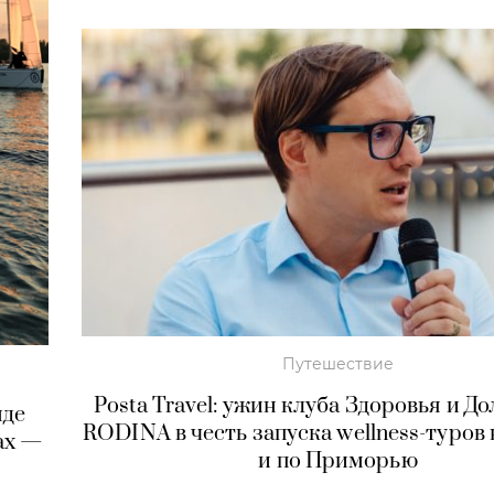
Путешествие
Posta Travel: ужин клуба Здоровья и Д
нде
RODINA в честь запуска wellness-туров
сах —
и по Приморью