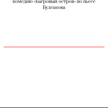
комедию «Багровый остров» по пьесе
Булгакова