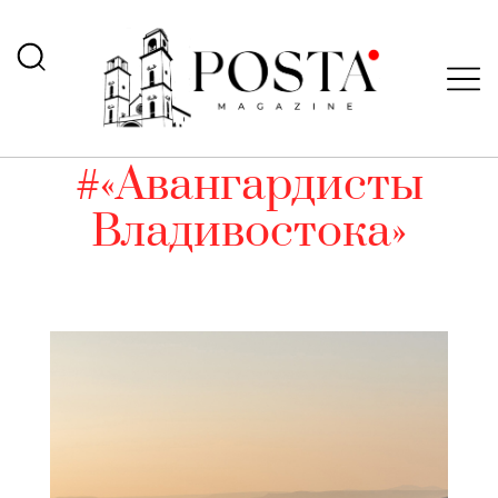
#«Авангардисты
Владивостока»