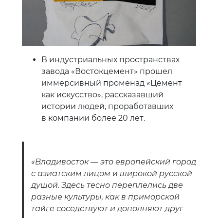
В индустриальных пространствах
завода «Востокцемент» прошел
иммерсивный променад «Цемент
как искусство», рассказавший
истории людей, проработавших
в компании более 20 лет.
«Владивосток — это европейский город
с азиатским лицом и широкой русской
душой. Здесь тесно переплелись две
разные культуры, как в приморской
тайге соседствуют и дополняют друг