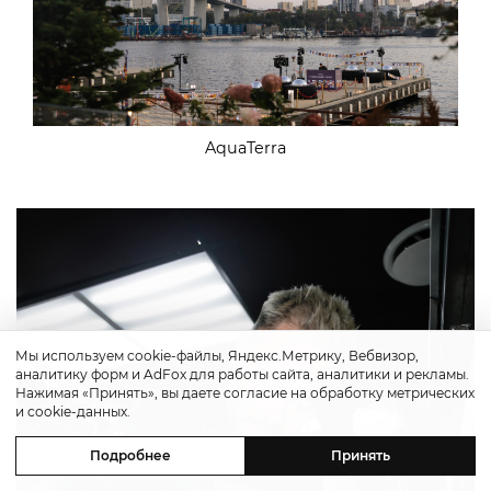
AquaTerra
Мы используем cookie-файлы, Яндекс.Метрику, Вебвизор,
аналитику форм и AdFox для работы сайта, аналитики и рекламы.
Нажимая «Принять», вы даете согласие на обработку метрических
и cookie-данных.
Подробнее
Принять