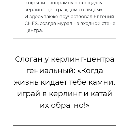
открыли панорамную площадку
керлинг-центра «Дом со льдом».
И здесь также поучаствовал Евгений
CHES, создав мурал на входной стене
центра.
Слоган у керлинг-центра
гениальный: «Когда
жизнь кидает тебе камни,
играй в кёрлинг и катай
их обратно!»