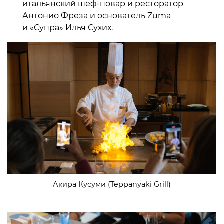
итальянский шеф-повар и ресторатор
Антонио Фреза и основатель Zuma
и «Супра» Илья Сухих.
Акира Кусуми (Teppanyaki Grill)