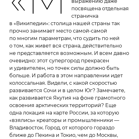
выражению даже
посвящена отдельная
страничка
в «Википедии»: столица нашей страны так
прочно занимает место самой-самой
по многим параметрам, что судить по ней
о том, как живет вся страна, действительно
не представляется возможным. И всем давно
очевидно: этот супергород прекрасен
и удивителен, но точек силы должно быть
больше. И работа в этом направлении идет
колоссальная. Видели, с какой скоростью
развивается Сочи и в целом Юг? Замечаете,
как развивается Якутия на фоне грамотного
освоения арктических территорий? Еще
одна локация на карте России, за которую
«взялись» креаторы и промышленники —
Владивосток. Город, от которого гораздо
ближе до Пекина и Токио, чем до Москвы,