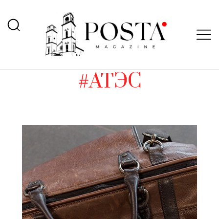
#АТЭС