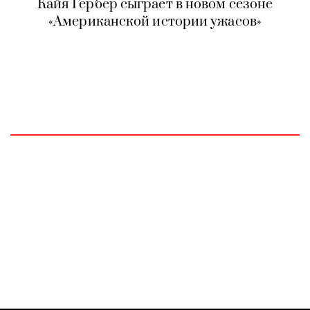
Кайя Гербер сыграет в новом сезоне
«Американской истории ужасов»