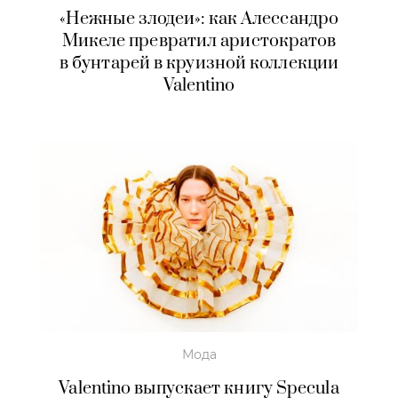
«Нежные злодеи»: как Алессандро
Микеле превратил аристократов
в бунтарей в круизной коллекции
Valentino
Мода
Valentino выпускает книгу Specula