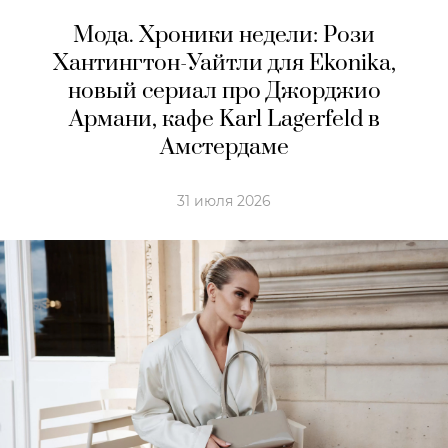
Мода. Хроники недели: Рози
Хантингтон-Уайтли для Ekonika,
новый сериал про Джорджио
Армани, кафе Karl Lagerfeld в
Амстердaме
31 июля 2026