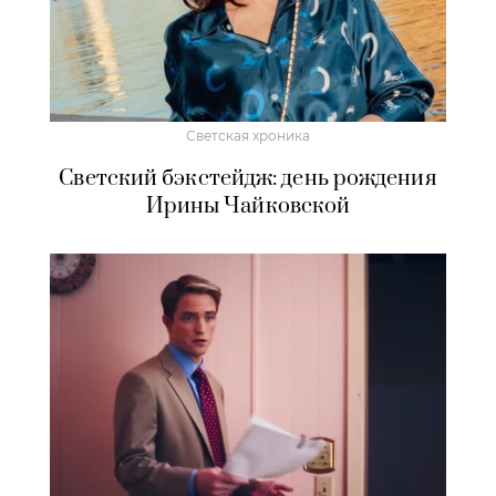
Светская хроника
Светский бэкстейдж: день рождения
Ирины Чайковской