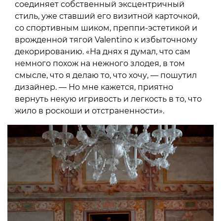
соединяет собственный эксцентричный
стиль, уже ставший его визитной карточкой,
со спортивным шиком, преппи-эстетикой и
врожденной тягой Valentino к избыточному
декорированию. «На днях я думал, что сам
немного похож на нежного злодея, в том
смысле, что я делаю то, что хочу, — пошутил
дизайнер. — Но мне кажется, приятно
вернуть некую игривость и легкость в то, что
жило в роскоши и отстраненности».