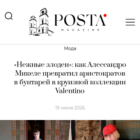
Мода
«Нежные злодеи»: как Алессандро
Микеле превратил аристократов
в бунтарей в круизной коллекции
Valentino
19 июня 2026