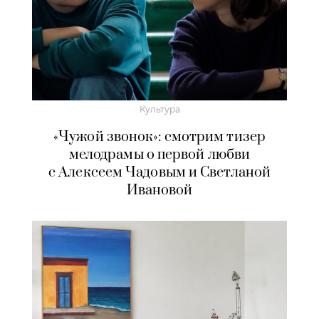
Культура
«Чужой звонок»: смотрим тизер
мелодрамы о первой любви
с Алексеем Чадовым и Светланой
Ивановой