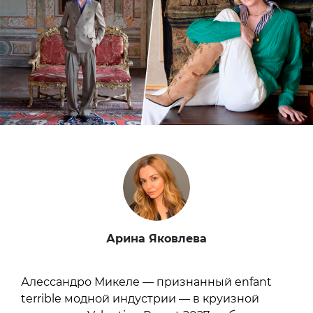
Арина Яковлева
Алессандро Микеле — признанный enfant
terrible модной индустрии — в круизной