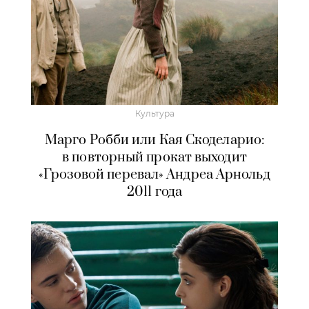
Культура
Марго Робби или Кая Скоделарио:
в повторный прокат выходит
«Грозовой перевал» Андреа Арнольд
2011 года