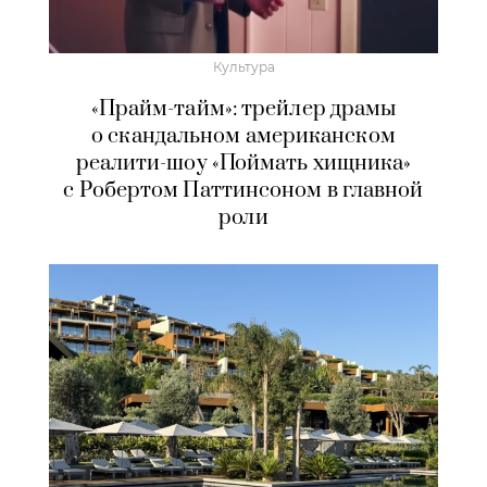
Культура
«Прайм-тайм»: трейлер драмы
о скандальном американском
реалити-шоу «Поймать хищника»
с Робертом Паттинсоном в главной
роли