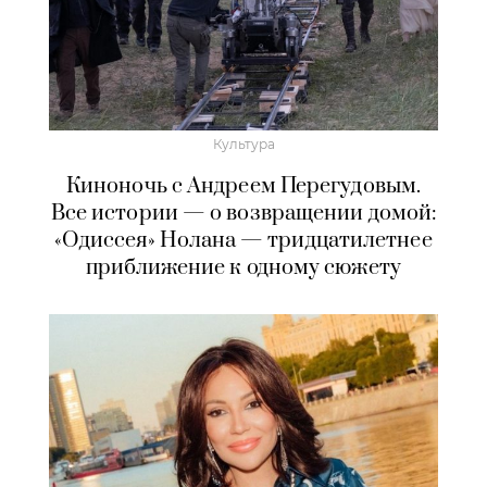
Культура
Киноночь с Андреем Перегудовым.
Все истории — о возвращении домой:
«Одиссея» Нолана — тридцатилетнее
приближение к одному сюжету