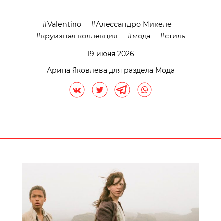
Valentino
Алессандро Микеле
круизная коллекция
мода
стиль
19 июня 2026
Арина Яковлева для раздела Мода