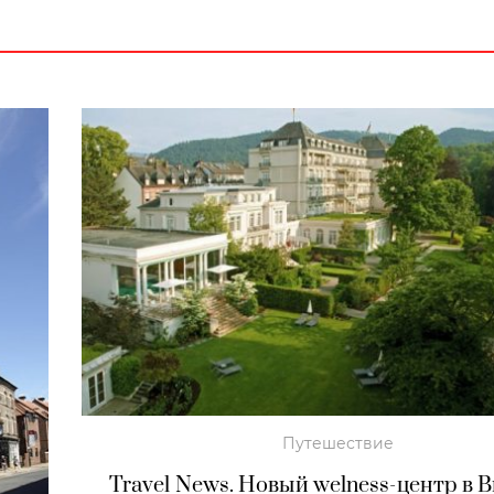
Путешествие
Travel News. Новый welness-центр в B