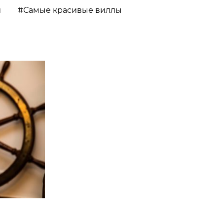
и
Самые красивые виллы