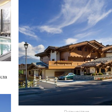
кла
Путешествие