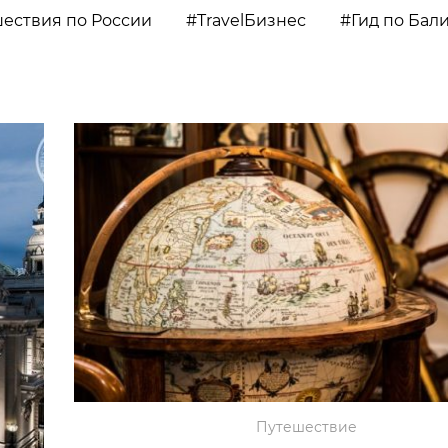
ествия по России
TravelБизнес
Гид по Бал
Путешествие