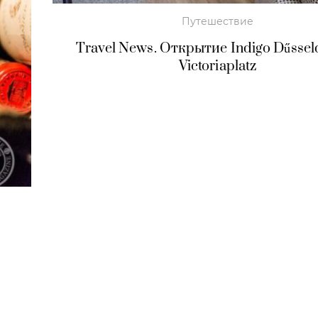
Путешествие
Travel News. Открытие Indigo Dűssel
Victoriaplatz