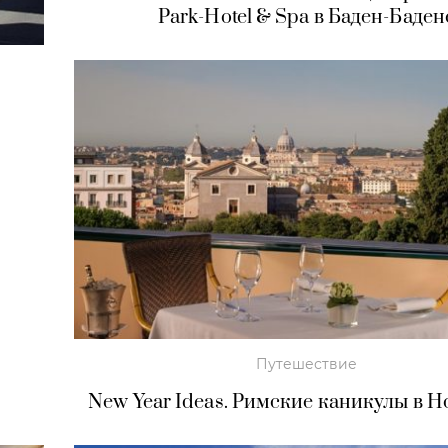
Park-Hotel & Spa в Баден-Баден
Путешествие
New Year Ideas. Римские каникулы в Ho