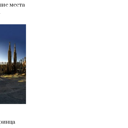
шие места
а
Принца