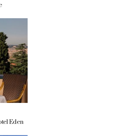
е
tel Eden