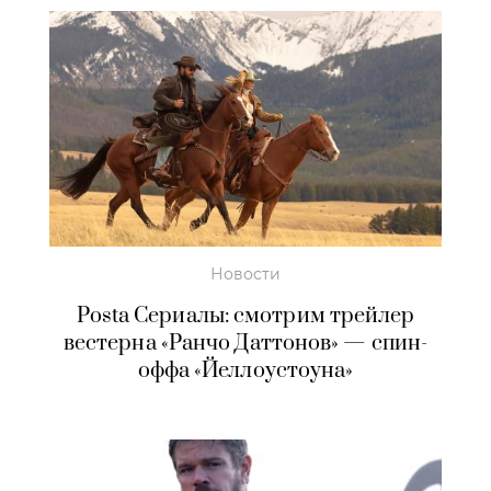
Новости
Posta Сериалы: смотрим трейлер
вестерна «Ранчо Даттонов» — спин-
оффа «Йеллоустоуна»