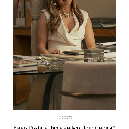
Новости
Кино Posta: у Дженнифер Лопес новый