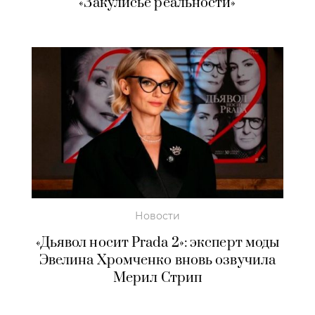
«Закулисье реальности»
Новости
«Дьявол носит Prada 2»: эксперт моды
Эвелина Хромченко вновь озвучила
Мерил Стрип