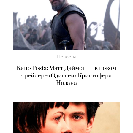
Новости
Кино Posta: Мэтт Дэймон — в новом
трейлере «Одиссеи» Кристофера
Нолана