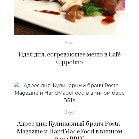
Вкус
Идея дня: согревающее меню в Café
Cippolino
Вкус
Адрес дня: Кулинарный бранч Posta-
Magazine и HandMadeFood в винном