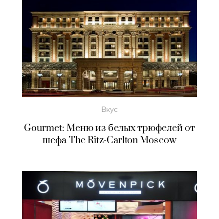
Вкус
Gourmet: Меню из белых трюфелей от
шефа The Ritz-Carlton Moscow