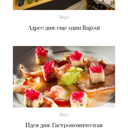
Вкус
Адрес дня: еще один Ragout
Вкус
Идея дня: Гастрономическая