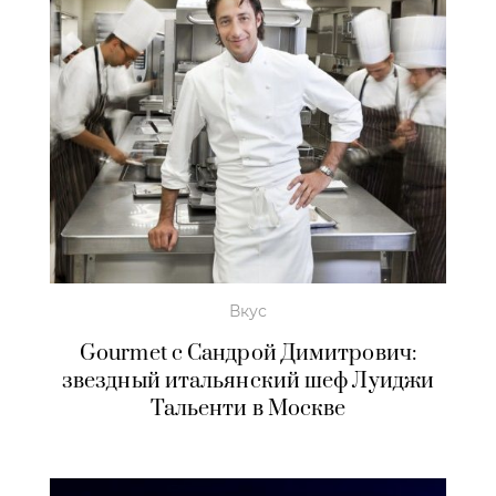
Вкус
Gourmet с Сандрой Димитрович:
звездный итальянский шеф Луиджи
Тальенти в Москве