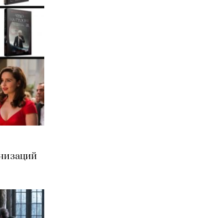
анизаций