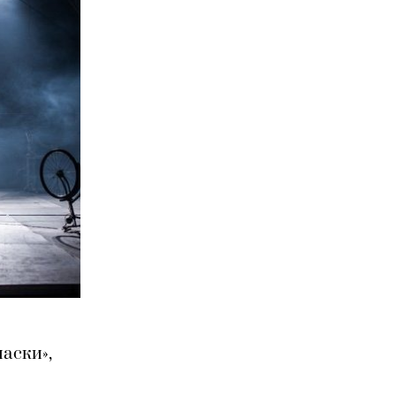
маски»,