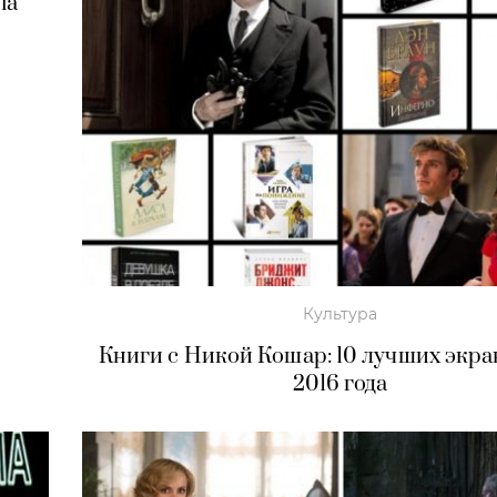
па
Культура
Книги с Никой Кошар: 10 лучших экр
2016 года