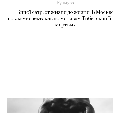
Культура
КиноТеатр: от жизни до жизни. В Москв
покажут спектакль по мотивам Тибетской К
мертвых