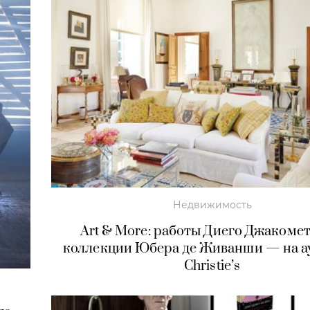
Недвижимость
Art & More: работы Диего Джакомет
коллекции Юбера де Живанши — на а
Christie’s