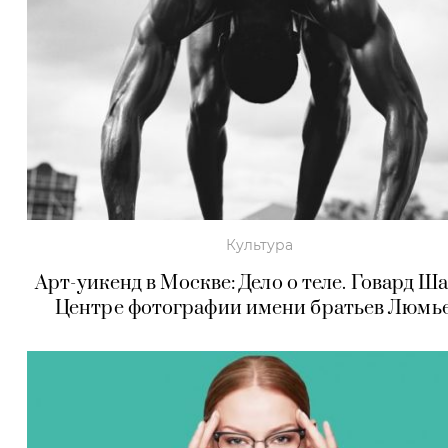
Культура
Арт-уикенд в Москве: Дело о теле. Говард Ша
Центре фотографии имени братьев Люмь