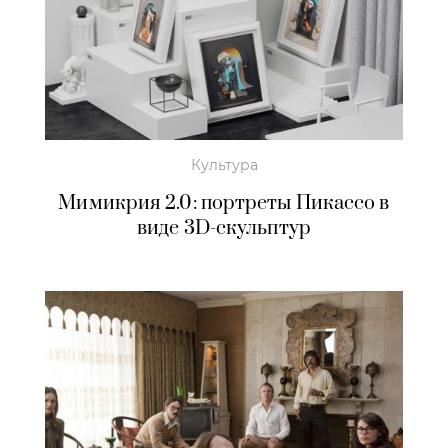
Культура
Мимикрия 2.0: портреты Пикассо в
виде 3D-скульптур