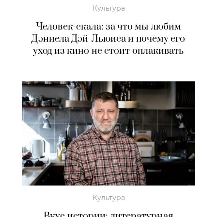
Культура
Человек-скала: за что мы любим
Дэниела Дэй-Льюиса и почему его
уход из кино не стоит оплакивать
Культура
Вкус истории: литературная