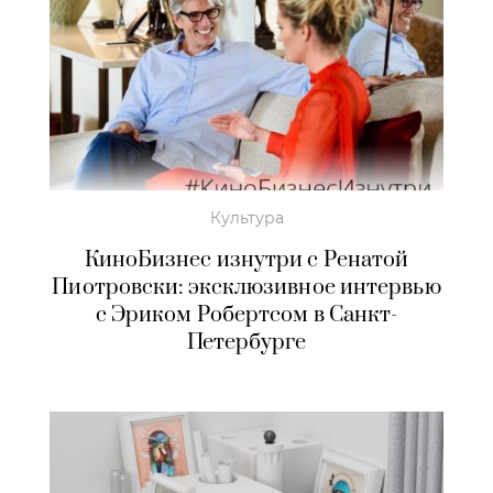
Культура
КиноБизнес изнутри с Ренатой
Пиотровски: эксклюзивное интервью
с Эриком Робертсом в Санкт-
Петербурге