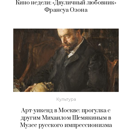
Кино недели: «Двуличный любовник»
Франсуа Озона
Культура
Арт-уикенд в Москве: прогулка с
другим Михаилом Шемякиным в
Музее русского импрессионизма