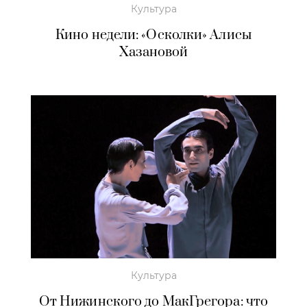
Культура
Кино недели: «Осколки» Алисы
Хазановой
Культура
От Нижинского до МакГрегора: что