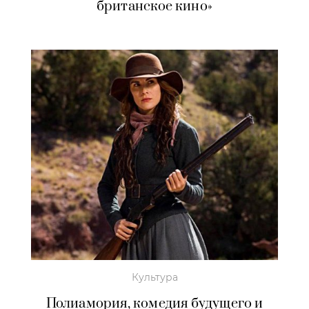
британское кино»
Культура
Полиамория, комедия будущего и