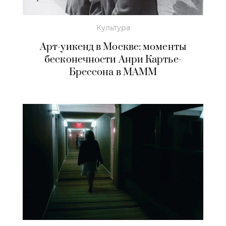
Культура
Арт-уикенд в Москве: моменты
бесконечности Анри Картье-
Брессона в МАММ