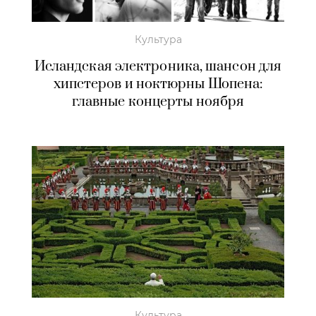
Культура
Исландская электроника, шансон для
хипстеров и ноктюрны Шопена:
главные концерты ноября
Культура