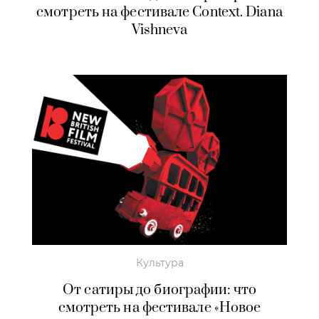
смотреть на фестивале Context. Diana
Vishneva
Культура
От сатиры до биографии: что
смотреть на фестивале «Новое