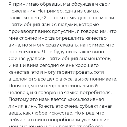
Я принимаю образцы, мы обсуждаем свои
пожелания. Например, одна из самых
сложных вещей — то, что мы долго не могли
найти общий язык с людьми, которые
производят вино: допустим, я говорю им, что
мне сложно иногда определить качество
вина, но я могу сразу сказать, например, что
оно «пьяное». Я не буду пить такое вино.
Сейчас удалось найти общий знаменатель,
и наши вина сегодня очень хорошего
качества, это я могу гарантировать, хотя
в целом это все дело вкуса, вы же понимаете.
Понятно, что я непрофессиональный
человек, и я говорю на языке потребителя.
Поэтому это называется «эксклюзивная
линия вин». То есть это очень субъективная
вещь, как любое искусство. Но я рад, что
сейчас это вино попробовали уже многие
мои знакомые и они покупают себе его