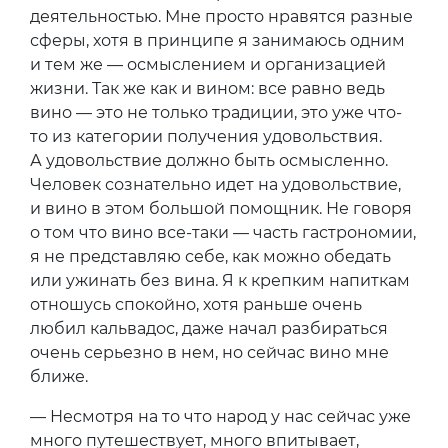
деятельностью. Мне просто нравятся разные
сферы, хотя в принципе я занимаюсь одним
и тем же — осмыслением и организацией
жизни. Так же как и вином: все равно ведь
вино — это не только традиции, это уже что-
то из категории получения удовольствия.
А удовольствие должно быть осмысленно.
Человек сознательно идет на удовольствие,
и вино в этом большой помощник. Не говоря
о том что вино все-таки — часть гастрономии,
я не представляю себе, как можно обедать
или ужинать без вина. Я к крепким напиткам
отношусь спокойно, хотя раньше очень
любил кальвадос, даже начал разбираться
очень серьезно в нем, но сейчас вино мне
ближе.
— Несмотря на то что народ у нас сейчас уже
много путешествует, много впитывает,