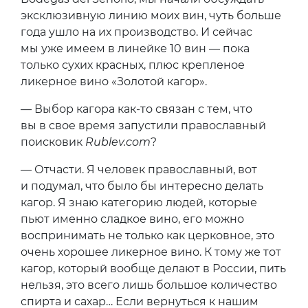
эксклюзивную линию моих вин, чуть больше
года ушло на их производство. И сейчас
мы уже имеем в линейке 10 вин — пока
только сухих красных, плюс крепленое
ликерное вино «Золотой кагор».
— Выбор кагора как-то связан с тем, что
вы в свое время запустили православный
поисковик
Rublev.com
?
— Отчасти. Я человек православный, вот
и подумал, что было бы интересно делать
кагор. Я знаю категорию людей, которые
пьют именно сладкое вино, его можно
воспринимать не только как церковное, это
очень хорошее ликерное вино. К тому же тот
кагор, который вообще делают в России, пить
нельзя, это всего лишь большое количество
спирта и сахар… Если вернуться к нашим