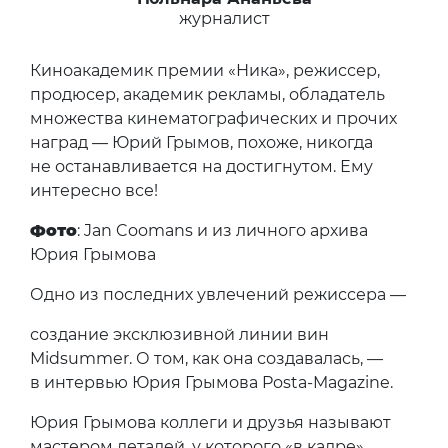
журналист
Киноакадемик премии «Ника», режиссер,
продюсер, академик рекламы, обладатель
множества кинематографических и прочих
наград — Юрий Грымов, похоже, никогда
не останавливается на достигнутом. Ему
интересно все!
Фото
: Jan Coomans и из личного архива
Юрия Грымова
Одно из последних увлечений режиссера —
создание эксклюзивной линии вин
Midsummer. О том, как она создавалась, —
в интервью Юрия Грымова Posta-Magazine.
Юрия Грымова коллеги и друзья называют
мастером деталей, у которого «в кадре»