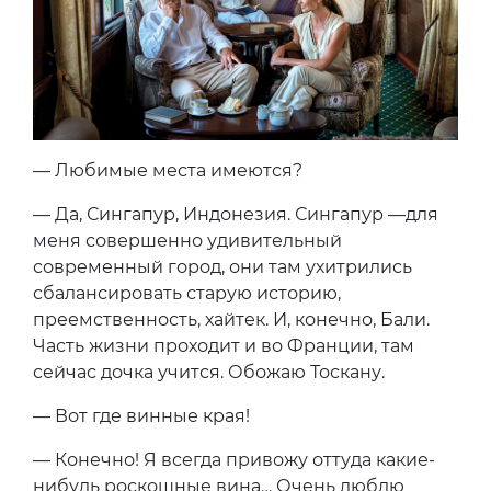
— Любимые места имеются?
— Да, Сингапур, Индонезия. Сингапур —для
меня совершенно удивительный
современный город, они там ухитрились
сбалансировать старую историю,
преемственность, хайтек. И, конечно, Бали.
Часть жизни проходит и во Франции, там
сейчас дочка учится. Обожаю Тоскану.
— Вот где винные края!
— Конечно! Я всегда привожу оттуда какие-
нибудь роскошные вина… Очень люблю