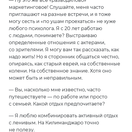
— Ну это же все «разводилово»
маркетинговое! Слушайте, меня часто
приглашают на разные встречи, и я тоже
могу сесть и «по ушам проехаться» не хуже
любого психолога. Я с 20 лет работаю
с людьми, понимаете? Выстраиваю
определенные отношения с актерами,
со зрителями. Я могу вам так рассказать, как
надо жить! Но я сторонник общаться честно,
опираясь, как старый еврей, на собственные
колени. На собственное знание. Хотя оно
может быть и неправильным.
— Вы, насколько мне известно, часто
путешествуете — по работе или просто
с семьей. Какой отдых предпочитаете?
— Я люблю комбинировать активный отдых
с ленивым. На Килиманджаро точно
не полезу.