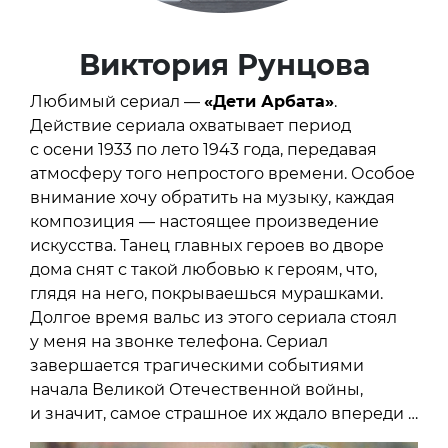
Виктория Рунцова
Любимый сериал —
«Дети Арбата»
.
Действие сериала охватывает период
с осени 1933 по лето 1943 года, передавая
атмосферу того непростого времени. Особое
внимание хочу обратить на музыку, каждая
композиция — настоящее произведение
искусства. Танец главных героев во дворе
дома снят с такой любовью к героям, что,
глядя на него, покрываешься мурашками.
Долгое время вальс из этого сериала стоял
у меня на звонке телефона. Сериал
завершается трагическими событиями
начала Великой Отечественной войны,
и значит, самое страшное их ждало впереди …