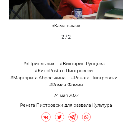
«Каменская»
2 / 2
«Приплыли»
Виктория Рунцова
КиноPosta c Пиотровски
Маргарита Аброськина
Рената Пиотровски
Роман Фомин
24 мая 2022
Рената Пиотровски для раздела Культура