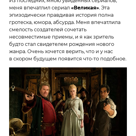
Из последних, мною увиденных сериалов,
меня впечатлил сериал
«Великая»
. Эта
эпизодически правдивая история полна
гротеска, юмора, абсурда. Меня впечатлила
смелость создателей сочетать
несовместимые приемы, и я как зритель
будто стал свидетелем рождения нового
жанра. Очень хочется верить, что и у нас
в скором будущем появится что-то подобное.