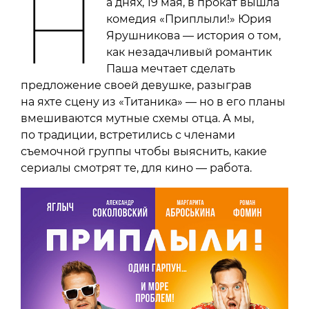
Н
а днях, 19 мая, в прокат вышла
комедия «Приплыли!» Юрия
Ярушникова — история о том,
как незадачливый романтик
Паша мечтает сделать
предложение своей девушке, разыграв
на яхте сцену из «Титаника» — но в его планы
вмешиваются мутные схемы отца. А мы,
по традиции, встретились с членами
съемочной группы чтобы выяснить, какие
сериалы смотрят те, для кино — работа.