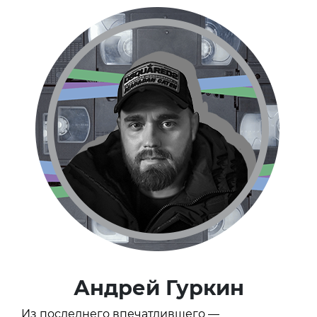
Андрей Гуркин
Из последнего впечатлившего —