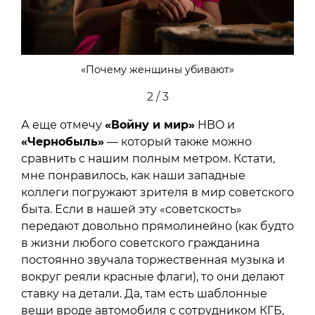
«Почему женщины убивают»
2 / 3
А еще отмечу
«Войну и мир»
HBO и
«Чернобыль»
— который также можно
сравнить с нашим полным метром. Кстати,
мне понравилось, как наши западные
коллеги погружают зрителя в мир советского
быта. Если в нашей эту «советскость»
передают довольно прямолинейно (как будто
в жизни любого советского гражданина
постоянно звучала торжественная музыка и
вокруг реяли красные флаги), то они делают
ставку на детали. Да, там есть шаблонные
вещи вроде автомобиля с сотрудником КГБ,