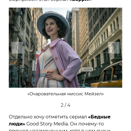
Previous
Next
«Очаровательная миссис Мейзел»
2 / 4
Отдельно хочу отметить сериал
«Бедные
люди»
Good Story Media. Он почему-то
прошел незамеченным, хотя в нем очень