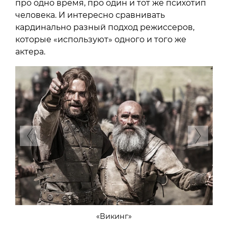
про одно время, про один и тот же психотип
человека. И интересно сравнивать
кардинально разный подход режиссеров,
которые «используют» одного и того же
актера.
Previous
Next
«Викинг»