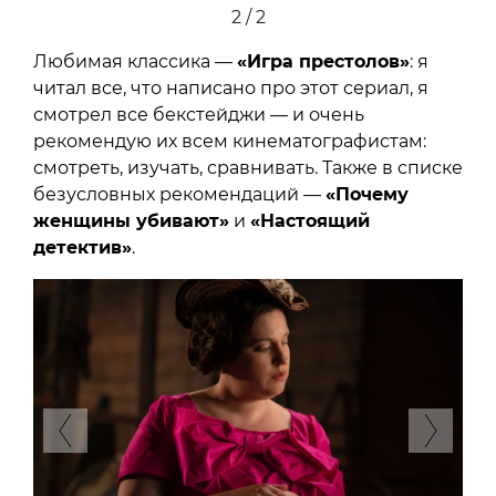
2 / 2
Любимая классика —
«Игра престолов»
: я
читал все, что написано про этот сериал, я
смотрел все бекстейджи — и очень
рекомендую их всем кинематографистам:
смотреть, изучать, сравнивать. Также в списке
безусловных рекомендаций —
«Почему
женщины убивают»
и
«Настоящий
детектив»
.
Previous
Next