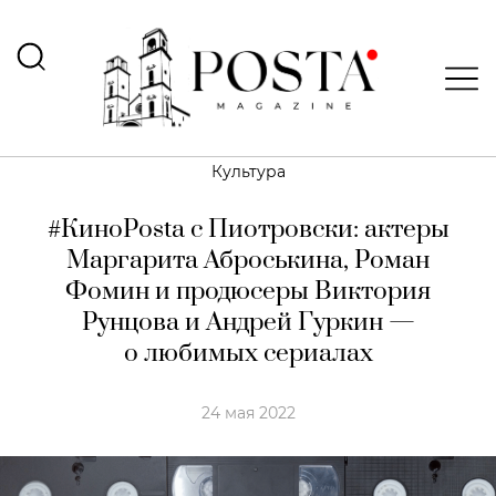
Культура
#КиноPosta c Пиотровски: актеры
Маргарита Аброськина, Роман
Фомин и продюсеры Виктория
Рунцова и Андрей Гуркин —
о любимых сериалах
24 мая 2022