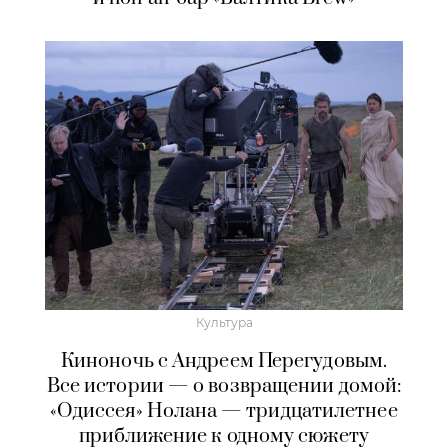
Культура
Киноночь с Андреем Перегудовым.
Все истории — о возвращении домой:
«Одиссея» Нолана — тридцатилетнее
приближение к одному сюжету