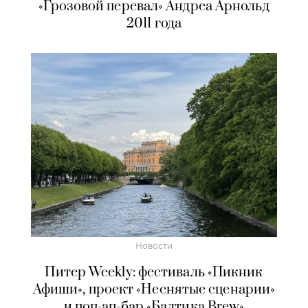
«Грозовой перевал» Андреа Арнольд
2011 года
Новости
Питер Weekly: фестиваль «Пикник
Афиши», проект «Неснятые сценарии»
и поп-ап-бар «Балтика Brew»