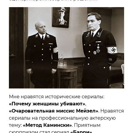
Мне нравятся исторические сериалы:
«Почему женщины убивают»
,
«Очаровательная миссис Мейзел»
. Нравятся
сериалы на профессиональную актерскую
тему:
«Метод Камински»
. Приятным
сюрпризом стал сериал
«Барри»
.