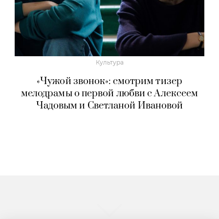
Культура
«Чужой звонок»: смотрим тизер
мелодрамы о первой любви с Алексеем
Чадовым и Светланой Ивановой