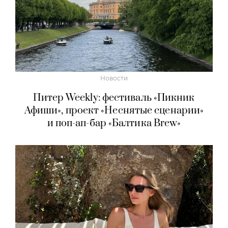
Новости
Питер Weekly: фестиваль «Пикник
Афиши», проект «Неснятые сценарии»
и поп-ап-бар «Балтика Brew»