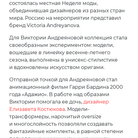
состоялась местная Неделя моды,
объединившая дизайнеров из разных стран
мира. Россию на мероприятии представил
бренд Victoria Andreyanova.
Для Виктории Андреяновой коллекция стала
своеобразным экспериментом: модели,
вошедшие в линейку весенне-летнего
сезона, выполнены в унисекс-стилистике
и вдохновлены искусством оригами.
Отправной точкой для Андреяновой стал
анимационный фильм Гарри Бардина 2000
года «Адажио». В работе над образами
Виктории помогала ее дочь,
дизайнер
Елизавета Костюкова
. Модели-
трансформеры, нарочитый oversize
и многослойность позволяли создавать
фантазийные комплекты, в равной степени