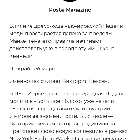
Posta-Magazine
Влияние дресс-кода нью-йоркской Недели
моды простирается далеко за пределы
Манхеттена: его правила начинают
действовать уже в аэропорту им. Джона
Кеннеди.
По крайней мере,
именно так считает Виктория Бекхэм.
В Нью-Йорке стартовала очередная Неделя
моды и в «Большое яблоко» уже начали
съезжаться представители индустрии
и мировые знаменитости. В их числе —
Виктория Бекхэм, которая традиционно
представит свою новую коллекцию в рамках
New York Fashion Week. На днях вездесущие