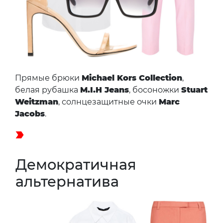
Прямые брюки
Michael Kors Collection
,
белая рубашка
M.I.H Jeans
, босоножки
Stuart
Weitzman
, солнцезащитные очки
Marc
Jacobs
.
Демократичная
альтернатива