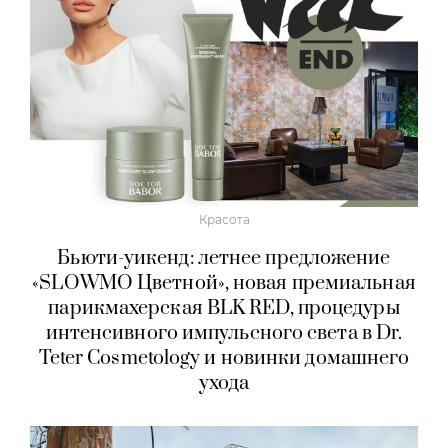
Красота
Бьюти-уикенд: летнее предложение
«SLOWMO Цветной», новая премиальная
парикмахерская BLK RED, процедуры
интенсивного импульсного света в Dr.
Teter Cosmetology и новинки домашнего
ухода