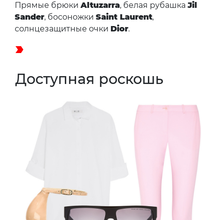
Прямые брюки
Altuzarra
, белая рубашка
Jil
Sander
, босоножки
Saint Laurent
,
солнцезащитные очки
Dior
.
Доступная роскошь