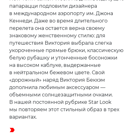
папарацци подловили дизайнера
в международном аэропорту им. Джона
Кеннеди. Даже во время длительного
перелета она остается верна своему
знаковому женственному стилю: для
путешествия Виктория выбрала слегка
укороченные прямые брюки, классическую
белую рубашку и утонченные босоножки
на высоком каблуке, выдержанные
в нейтральном бежевом цвете. Свой
«дорожный» наряд Виктория Бекхэм
дополнила любимым аксессуаром —
объемными солнцезащитными очками.
В нашей постоянной рубрике Star Look
мы повторяем этот стильный образ в трех
вариантах.