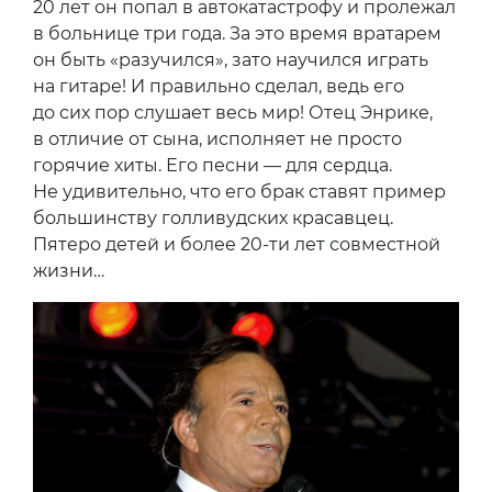
20 лет он попал в автокатастрофу и пролежал
в больнице три года. За это время вратарем
он быть «разучился», зато научился играть
на гитаре! И правильно сделал, ведь его
до сих пор слушает весь мир! Отец Энрике,
в отличие от сына, исполняет не просто
горячие хиты. Его песни — для сердца.
Не удивительно, что его брак ставят пример
большинству голливудских красавцец.
Пятеро детей и более 20-ти лет совместной
жизни…