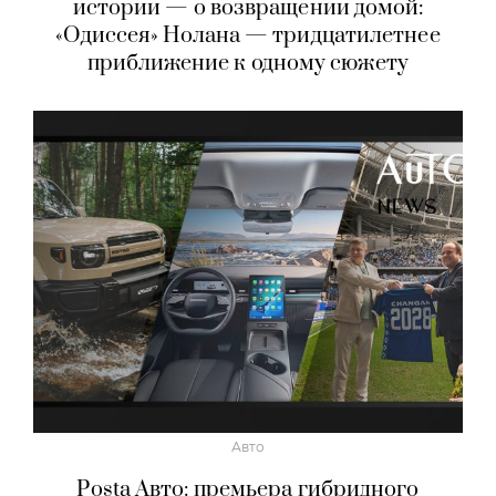
истории — о возвращении домой:
«Одиссея» Нолана — тридцатилетнее
приближение к одному сюжету
Авто
Posta Авто: премьера гибридного