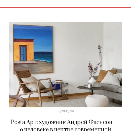
Культура
Posta Арт: художник Андрей Фаенсон —
о человеке в центре современной