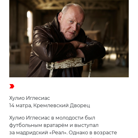
Хулио Иглесиас
14 матра, Кремлевский Дворец
Хулио Иглесиас в молодости был
футбольным вратарём и выступал
за мадридский «Реал». Однако в возрасте