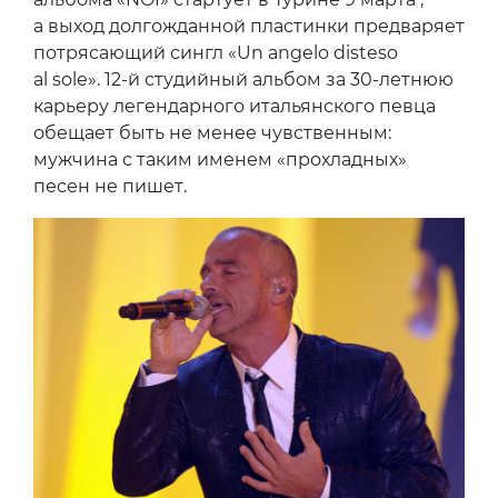
а выход долгожданной пластинки предваряет
потрясающий сингл «Un angelo disteso
al sole». 12-й студийный альбом за 30-летнюю
карьеру легендарного итальянского певца
обещает быть не менее чувственным:
мужчина с таким именем «прохладных»
песен не пишет.