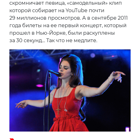
скромничает певица, «самодельный» клип
которой собирает на YouTube почти
29 миллионов просмотров. А в сентябре 2011
года билеты на ее первый концерт, который
прошел в Нью-Йорке, были раскуплены
за 30 секунд… Так что не медлите.