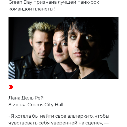
Green Day признана лучшей панк-рок
командой планеты!
Лана Дель Рей
8 июня, Crocus City Hall
«Я хотела бы найти свое альтер-эго, чтобы
чувствовать себя уверенней на сцене», —