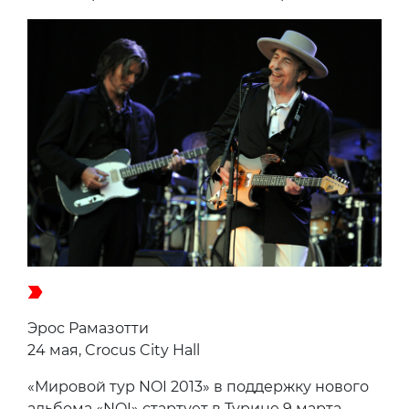
Эрос Рамазотти
24 мая, Crocus City Hall
«Мировой тур NOI 2013» в поддержку нового
альбома «NOI» стартует в Турине 9 марта ,