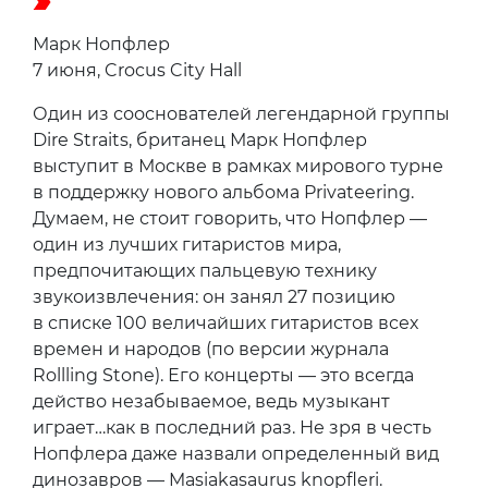
Марк Нопфлер
7 июня, Crocus City Hall
Один из сооснователей легендарной группы
Dire Straits, британец Марк Нопфлер
выступит в Москве в рамках мирового турне
в поддержку нового альбома Privateering.
Думаем, не стоит говорить, что Нопфлер —
один из лучших гитаристов мира,
предпочитающих пальцевую технику
звукоизвлечения: он занял 27 позицию
в списке 100 величайших гитаристов всех
времен и народов (по версии журнала
Rollling Stone). Его концерты — это всегда
действо незабываемое, ведь музыкант
играет…как в последний раз. Не зря в честь
Нопфлера даже назвали определенный вид
динозавров — Masiakasaurus knopfleri.