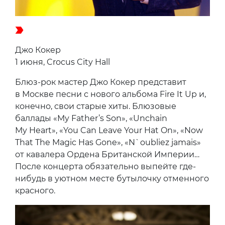
Джо Кокер
1 июня, Crocus City Hall
Блюз-рок мастер Джо Кокер представит
в Москве песни с нового альбома Fire It Up и,
конечно, свои старые хиты. Блюзовые
баллады «My Father’s Son», «Unchain
My Heart», «You Can Leave Your Hat On», «Now
That The Magic Has Gone», «N`oubliez jamais»
от кавалера Ордена Британской Империи…
После концерта обязательно выпейте где-
нибудь в уютном месте бутылочку отменного
красного.