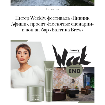
Новости
Питер Weekly: фестиваль «Пикник
Афиши», проект «Неснятые сценарии»
и поп-ап-бар «Балтика Brew»