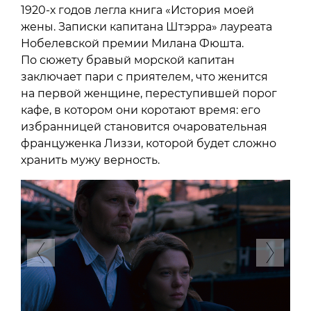
1920-х годов легла книга «История моей
жены. Записки капитана Штэрра» лауреата
Нобелевской премии Милана Фюшта.
По сюжету бравый морской капитан
заключает пари с приятелем, что женится
на первой женщине, переступившей порог
кафе, в котором они коротают время: его
избранницей становится очаровательная
француженка Лиззи, которой будет сложно
хранить мужу верность.
Previous
Next