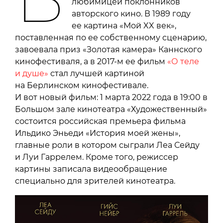
любимицей поклонников
авторского кино. В 1989 году
ее картина «Мой XX век»,
поставленная по ее собственному сценарию,
завоевала приз «Золотая камера» Каннского
кинофестиваля, а в 2017-м ее фильм
«О теле
и душе»
стал лучшей картиной
на Берлинском кинофестивале.
И вот новый фильм: 1 марта 2022 года в 19:00 в
Большом зале кинотеатра «Художественный»
состоится российская премьера фильма
Ильдико Эньеди «История моей жены»,
главные роли в котором сыграли Леа Сейду
и Луи Гаррелем. Кроме того, режиссер
картины записала видеообращение
специально для зрителей кинотеатра.