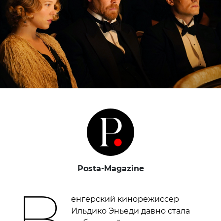
Posta-Magazine
В
енгерский кинорежиссер
Ильдико Эньеди давно стала