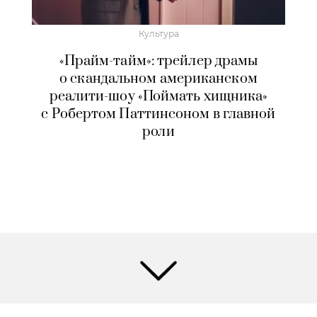
Культура
«Прайм-тайм»: трейлер драмы
о скандальном американском
реалити-шоу «Поймать хищника»
с Робертом Паттинсоном в главной
роли