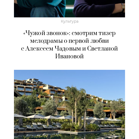
Культура
«Чужой звонок»: смотрим тизер
мелодрамы о первой любви
с Алексеем Чадовым и Светланой
Ивановой