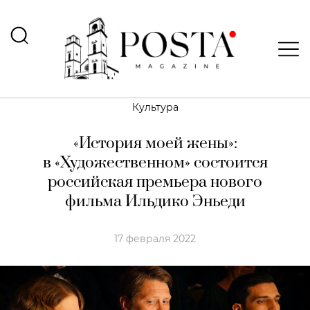
Культура
«История моей жены»:
в «Художественном» состоится
российская премьера нового
фильма Ильдико Эньеди
17 февраля 2022