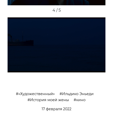
5 / 5
«Художественный»
Ильдико Эньеди
История моей жены
кино
17 февраля 2022