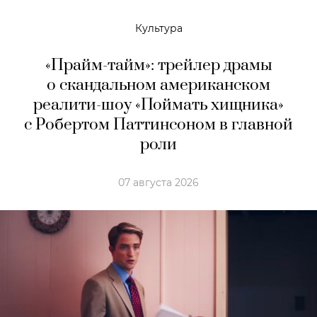
Культура
«Прайм-тайм»: трейлер драмы
о скандальном американском
реалити-шоу «Поймать хищника»
с Робертом Паттинсоном в главной
роли
07 августа 2026