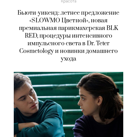
Красота
Бьюти-уикенд: летнее предложение
«SLOWMO Цветной», новая
премиальная парикмахерская BLK
RED, процедуры интенсивного
импульсного света в Dr. Teter
Cosmetology и новинки домашнего
ухода