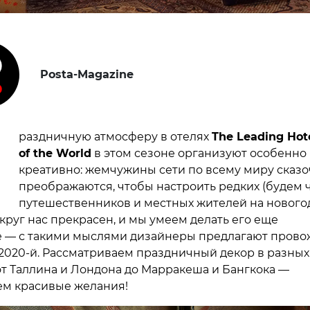
Posta-Magazine
П
раздничную атмосферу в отелях
The Leading Hot
of the World
в этом сезоне организуют особенно
креативно: жемчужины сети по всему миру сказ
преображаются, чтобы настроить редких (будем ч
путешественников и местных жителей на новог
круг нас прекрасен, и мы умеем делать его еще
 — с такими мыслями дизайнеры предлагают прово
2020-й. Рассматриваем праздничный декор в разных
от Таллина и Лондона до Марракеша и Бангкока —
ем красивые желания!