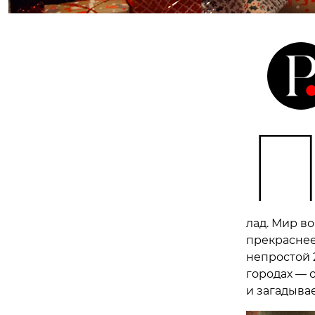
лад. Мир во
прекраснее
непростой 
городах — 
и загадыва