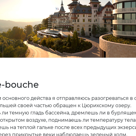
-bouche
 основного действа я отправляюсь разогреваться в с
льшей своей частью обращен к Цюрихскому озеру.
 ли темную гладь бассейна, дремлешь ли в бурляще
 открытом воздухе, поднимаешь ли температуру тела
ешь на теплой гальке после всех предыдущих экзерс
ерез прикрытые веки наблюдаешь зеленый холм,