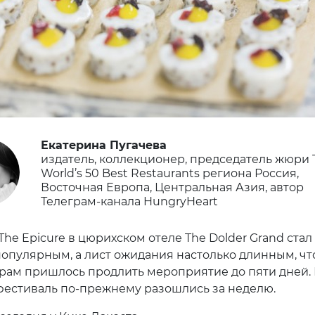
Екатерина Пугачева
издатель, коллекционер, председатель жюри 
World’s 50 Best Restaurants региона Россия,
Восточная Европа, Центральная Азия, автор
Телеграм-канала HungryHeart
he Epicure в цюрихском отеле The Dolder Grand стал
популярным, а лист ожидания настолько длинным, чт
рам пришлось продлить мероприятие до пяти дней. 
фестиваль по-прежнему разошлись за неделю.