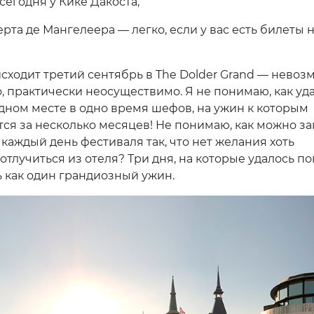
сегодня у Кике Дакоста,
Герта де Мангелеера — легко, если у вас есть билеты 
исходит третий сентябрь в The Dolder Grand — невоз
, практически неосуществимо. Я не понимаю, как уд
одном месте в одно время шефов, на ужин к которым
ся за несколько месяцев! Не понимаю, как можно з
каждый день фестиваля так, что нет желания хоть
отлучиться из отеля? Три дня, на которые удалось по
 как один грандиозный ужин.