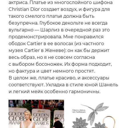
актриса. Платье из многослойного шифона
Christian Dior создает воздух, и фигура для
такого смелого платья должна быть
безупречна. Глубокое декольте не всегда
вульгарно — Шарлиз в очередной раз это
продемонстрировала. Мне понравился
ободок Cartier в ее волосах (из частного
музея Cartier в Женеве): он как бы держит
весь образ, но я не совсем согласна
с выбором босоножек. Их форма подходит,
но фактура и цвет немного простят.
В целом же, платье красиво, и аксессуары
соответствуют. Укладка в стиле юной Шанель
и легкий мейк особенно гармоничны.