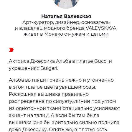
Наталья Валевская
Арт-куратор, дизайнер, основатель
и владелец модного бренда VALEVSKAYA,
живет в Монако с мужем и детьми
Актриса Джессика Альба в платье Gucci и
украшениях Bulgari.
Альба выглядит очень нежно и утонченно
в этом платье цвета увядшей розы.
Роскошная вышивка правильно
распределена по силуэту, линии под углом
из однотонной ткани специально усиливают
акцент на талии. А если бы там была
вышивка, она бы зрительно сильно полнила
даже Джессику. Опять же, в платье есть