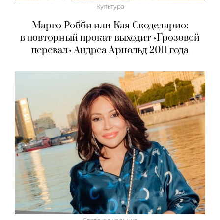
Культура
Марго Робби или Кая Скоделарио:
в повторный прокат выходит «Грозовой
перевал» Андреа Арнольд 2011 года