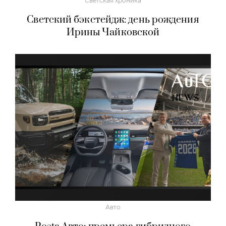
Светская хроника
Светский бэкстейдж: день рождения
Ирины Чайковской
Авто