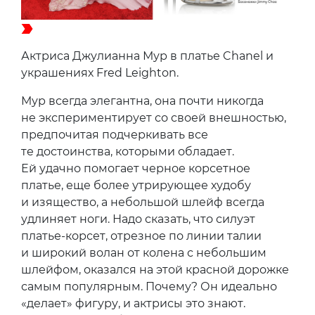
Актриса Джулианна Мур в платье Chanel и
украшениях Fred Leighton.
Мур всегда элегантна, она почти никогда
не экспериментирует со своей внешностью,
предпочитая подчеркивать все
те достоинства, которыми обладает.
Ей удачно помогает черное корсетное
платье, еще более утрирующее худобу
и изящество, а небольшой шлейф всегда
удлиняет ноги. Надо сказать, что силуэт
платье-корсет, отрезное по линии талии
и широкий волан от колена с небольшим
шлейфом, оказался на этой красной дорожке
самым популярным. Почему? Он идеально
«делает» фигуру, и актрисы это знают.