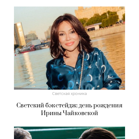
Светская хроника
Светский бэкстейдж: день рождения
Ирины Чайковской