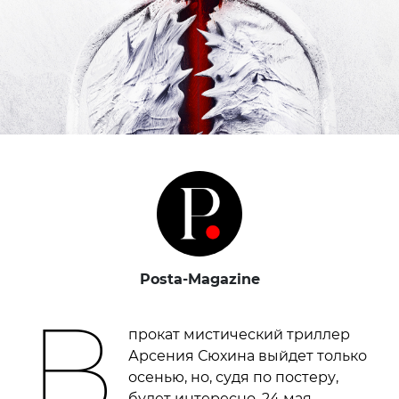
Posta-Magazine
В
прокат мистический триллер
Арсения Сюхина выйдет только
осенью, но, судя по постеру,
будет интересно. 24 мая