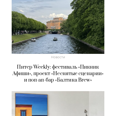
Новости
Питер Weekly: фестиваль «Пикник
Афиши», проект «Неснятые сценарии»
и поп-ап-бар «Балтика Brew»