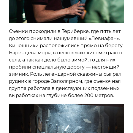
Съемки проходили в Териберке, где пять лет
до этого снимали нашумевший «Левиафан».
Киношники расположились прямо на берегу
Баренцева моря, в нескольких километрах от
села, а так как дело было зимой, то для них
пробили специальную дорогу — настоящий
зимник. Роль легендарной скважины сыграл
рудник в городе Заполярном, где съемочная
группа работала в действующих подземных
выработках на глубине более 200 метров.