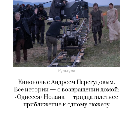
Культура
Киноночь с Андреем Перегудовым.
Все истории — о возвращении домой:
«Одиссея» Нолана — тридцатилетнее
приближение к одному сюжету