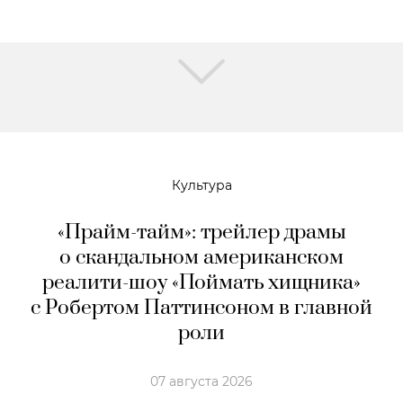
Культура
«Прайм-тайм»: трейлер драмы
о скандальном американском
реалити-шоу «Поймать хищника»
с Робертом Паттинсоном в главной
роли
07 августа 2026