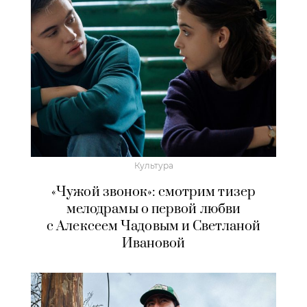
Культура
«Чужой звонок»: смотрим тизер
мелодрамы о первой любви
с Алексеем Чадовым и Светланой
Ивановой