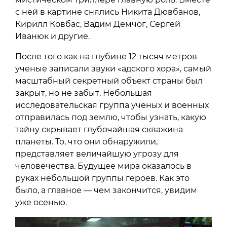
с ней в картине снялись Никита Дювбанов,
Кирилл Ковбас, Вадим Демчог, Сергей
Иванюк и другие.
После того как на глубине 12 тысяч метров
ученые записали звуки «адского хора», самый
масштабный секретный объект страны был
закрыт, но не забыт. Небольшая
исследовательская группа ученых и военных
отправилась под землю, чтобы узнать, какую
тайну скрывает глубочайшая скважина
планеты. То, что они обнаружили,
представляет величайшую угрозу для
человечества. Будущее мира оказалось в
руках небольшой группы героев. Как это
было, а главное — чем закончится, увидим
уже осенью.