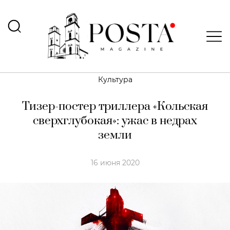
Культура
Тизер-постер триллера «Кольская
сверхглубокая»: ужас в недрах
земли
16 июня 2020