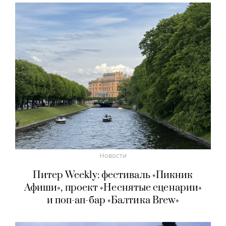
Новости
Питер Weekly: фестиваль «Пикник
Афиши», проект «Неснятые сценарии»
и поп-ап-бар «Балтика Brew»