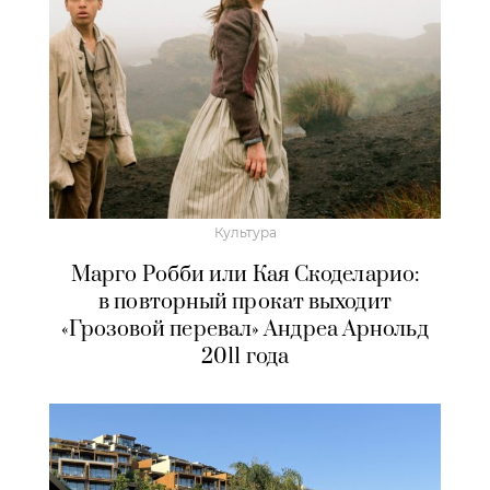
Культура
Марго Робби или Кая Скоделарио:
в повторный прокат выходит
«Грозовой перевал» Андреа Арнольд
2011 года