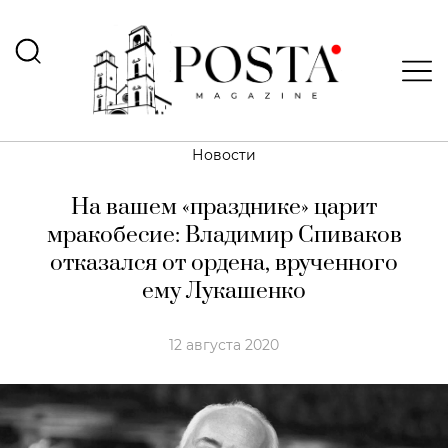
Новости
На вашем «празднике» царит
мракобесие: Владимир Спиваков
отказался от ордена, врученного
ему Лукашенко
12 августа 2020