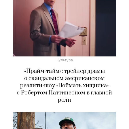
Культура
«Прайм-тайм»: трейлер драмы
о скандальном американском
реалити-шоу «Поймать хищника»
с Робертом Паттинсоном в главной
роли