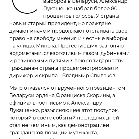
выборов в Беларуси, Александр
Лукашенко набрал более 80
процентов голосов. У страны
новый старый президент, но граждане
думают иначе и продолжают отстаивать свое
право на свободу мнения и честные выборы
на улицах Минска. Протестующих разгоняют
водометами, слезоточивым газом, дубинками
и резиновыми пулями. Свою солидарность
гражданам страны продемонстрировал и
дирижер и скрипач Владимир Спиваков.
Мэтр отказался от врученного президентом
Беларуси ордена Франциска Скорины, а
официальное письмо к Александру
Лукашенко, разъясняющее этот поступок,
который в свете событий последних дней
стал не чем иным, как демонстрацией
гражданской позиции музыканта,