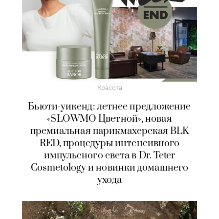
Красота
Бьюти-уикенд: летнее предложение
«SLOWMO Цветной», новая
премиальная парикмахерская BLK
RED, процедуры интенсивного
импульсного света в Dr. Teter
Cosmetology и новинки домашнего
ухода