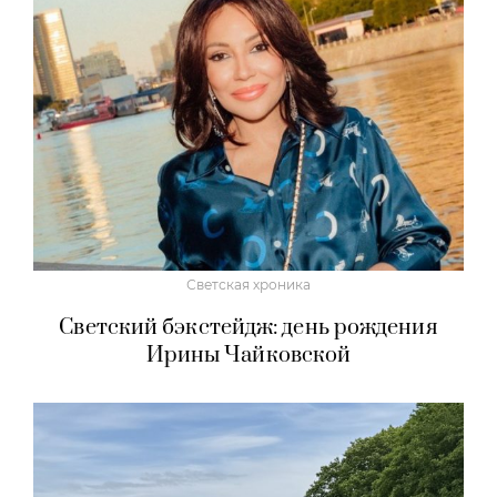
Светская хроника
Светский бэкстейдж: день рождения
Ирины Чайковской