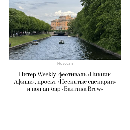
Новости
Питер Weekly: фестиваль «Пикник
Афиши», проект «Неснятые сценарии»
и поп-ап-бар «Балтика Brew»