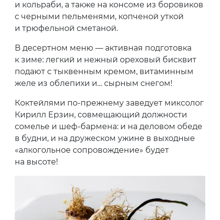
и кольраби, а также на консоме из боровиков
с черными пельменями, копченой уткой
и трюфельной сметаной.
В десертном меню — активная подготовка
к зиме: легкий и нежный ореховый бисквит
подают с тыквенным кремом, витаминным
желе из облепихи и… сырным снегом!
Коктейлями по-прежнему заведует миксолог
Кирилл Ерзин, совмещающий должности
сомелье и шеф-бармена: и на деловом обеде
в будни, и на дружеском ужине в выходные
«алкогольное сопровождение» будет
на высоте!