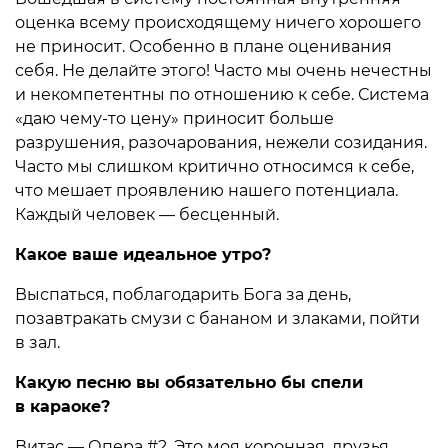
оценка всему происходящему ничего хорошего
не приносит. Особенно в плане оценивания
себя. Не делайте этого! Часто мы очень нечестны
и некомпетентны по отношению к себе. Система
«даю чему-то цену» приносит больше
разрушения, разочарования, нежели созидания.
Часто мы слишком критично относимся к себе,
что мешает проявлению нашего потенциала.
Каждый человек — бесценный.
Какое ваше идеальное утро?
Выспаться, поблагодарить Бога за день,
позавтракать смузи с бананом и злаками, пойти
в зал.
Какую песню вы обязательно бы спели
в караоке?
Витас — Опера #2. Это моя коронная, друзья