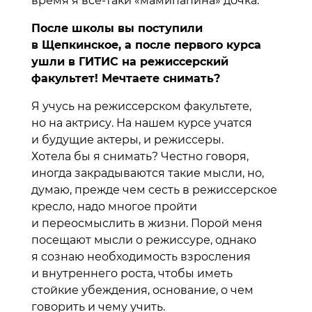
время я все-таки «мамипапина» дочка.
После школы вы поступили
в Щепкинское, а после первого курса
ушли в ГИТИС на режиссерский
факультет! Мечтаете снимать?
Я учусь на режиссерском факультете,
но на актрису. На нашем курсе учатся
и будущие актеры, и режиссеры.
Хотела бы я снимать? Честно говоря,
иногда закрадываются такие мысли, но,
думаю, прежде чем сесть в режиссерское
кресло, надо многое пройти
и переосмыслить в жизни. Порой меня
посещают мысли о режиссуре, однако
я сознаю необходимость взросления
и внутреннего роста, чтобы иметь
стойкие убеждения, основание, о чем
говорить и чему учить.