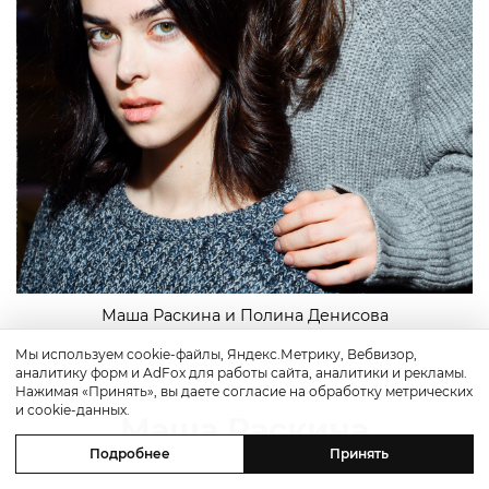
Маша Раскина и Полина Денисова
Мы используем cookie-файлы, Яндекс.Метрику, Вебвизор,
аналитику форм и AdFox для работы сайта, аналитики и рекламы.
Нажимая «Принять», вы даете согласие на обработку метрических
и cookie-данных.
Маша Раскина
Подробнее
Принять