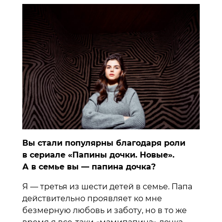
Вы стали популярны благодаря роли
в сериале «Папины дочки. Новые».
А в семье вы — папина дочка?
Я — третья из шести детей в семье. Папа
действительно проявляет ко мне
безмерную любовь и заботу, но в то же