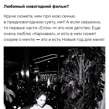
Любимый новогодний фильм?
Круче сюжета, чем про мою семью
в предновогоднюю суету, нет! А если серьезно,
то первые части «Елок»
—
это мое детство. Еще
очень люблю «Карнавал», и хоть в нем сюжет
скорее о мечте
—
это и есть Новый год для меня!