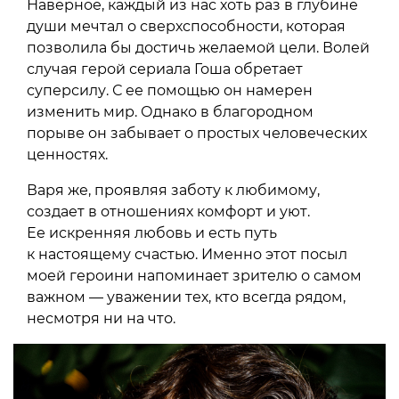
Наверное, каждый из нас хоть раз в глубине
души мечтал о сверхспособности, которая
позволила бы достичь желаемой цели. Волей
случая герой сериала Гоша обретает
суперсилу. С ее помощью он намерен
изменить мир. Однако в благородном
порыве он забывает о простых человеческих
ценностях.
Варя же, проявляя заботу к любимому,
создает в отношениях комфорт и уют.
Ее искренняя любовь и есть путь
к настоящему счастью. Именно этот посыл
моей героини напоминает зрителю о самом
важном — уважении тех, кто всегда рядом,
несмотря ни на что.