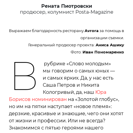
Рената Пиотровски
продюсер, колумнист Posta-Magazine
Выражаем благодарность ресторану
Avrora
за помощь в
организации съемки.
Генеральный продюсер проекта:
Аниса Ашику
Фото:
Иван Пономаренко
В
рубрике «Слово молодым»
мы говорим о самых юных —
и самых ярких. Да, у нас есть
Саша Петров и Никита
Кологривый, да, наш
Юра
Борисов номинирован
на «Золотой глобус»,
но им на пятки наступает «новое племя»:
дерзкие, красивые и знающие, чего они хотят
от жизни и профессии. Или не всегда?
Знакомимся с пятью героями нашего