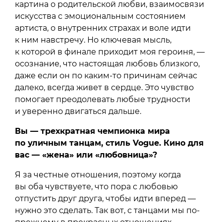
картина о родительской любви, взаимосвязи
искусства с эмоциональным состоянием
артиста, о внутренних страхах и воле идти
к ним навстречу. Но ключевая мысль,
к которой в финале приходит моя героиня, —
осознание, что настоящая любовь близкого,
даже если он по каким-то причинам сейчас
далеко, всегда живет в сердце. Это чувство
помогает преодолевать любые трудности
и уверенно двигаться дальше.
Вы — трехкратная чемпионка мира
по уличным танцам, стиль Vogue. Кино для
вас — «жена» или «любовница»?
Я за честные отношения, поэтому когда
вы оба чувствуете, что пора с любовью
отпустить друг друга, чтобы идти вперед —
нужно это сделать. Так вот, с танцами мы по-