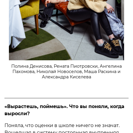
Полина Денисова, Рената Пиотровски, Ангелина
Пахомова, Николай Новоселов, Маша Раскина и
Александра Киселева
«Вырастешь, поймешь». Что вы поняли, когда
выросли?
Поняла, что оценки в школе ничего не значат.
Вошедшая в систему постоянная внутренняя