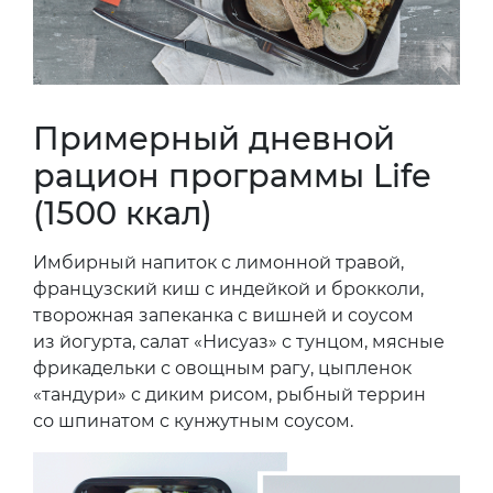
Примерный дневной
рацион программы Life
(1500 ккал)
Имбирный напиток с лимонной травой,
французский киш с индейкой и брокколи,
творожная запеканка с вишней и соусом
из йогурта, салат «Нисуаз» с тунцом, мясные
фрикадельки с овощным рагу, цыпленок
«тандури» с диким рисом, рыбный террин
со шпинатом с кунжутным соусом.