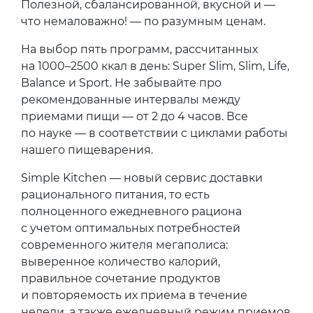
Полезной, сбалансированной, вкусной и —
что немаловажно! — по разумным ценам.
На выбор пять программ, рассчитанных
на 1000–2500 ккал в день: Super Slim, Slim, Life,
Balance и Sport. Не забывайте про
рекомендованные интервалы между
приемами пищи — от 2 до 4 часов. Все
по науке — в соответствии с циклами работы
нашего пищеварения.
Simple Kitchen — новый сервис доставки
рационального питания, то есть
полноценного ежедневного рациона
с учетом оптимальных потребностей
современного жителя мегаполиса:
выверенное количество калорий,
правильное сочетание продуктов
и повторяемость их приема в течение
недели, а также ежедневный режим приемов