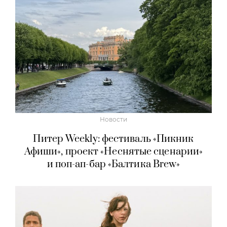
Новости
Питер Weekly: фестиваль «Пикник
Афиши», проект «Неснятые сценарии»
и поп-ап-бар «Балтика Brew»