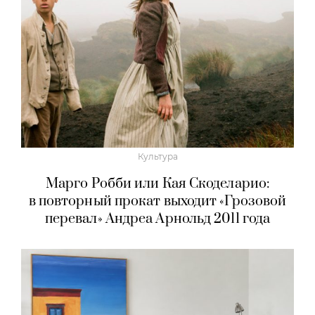
Культура
Марго Робби или Кая Скоделарио:
в повторный прокат выходит «Грозовой
перевал» Андреа Арнольд 2011 года