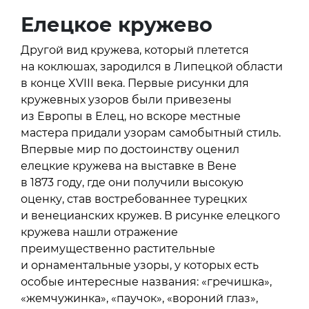
Елецкое кружево
Другой вид кружева, который плетется
на коклюшах, зародился в Липецкой области
в конце XVIII века. Первые рисунки для
кружевных узоров были привезены
из Европы в Елец, но вскоре местные
мастера придали узорам самобытный стиль.
Впервые мир по достоинству оценил
елецкие кружева на выставке в Вене
в 1873 году, где они получили высокую
оценку, став востребованнее турецких
и венецианских кружев. В рисунке елецкого
кружева нашли отражение
преимущественно растительные
и орнаментальные узоры, у которых есть
особые интересные названия: «гречишка»,
«жемчужинка», «паучок», «вороний глаз»,