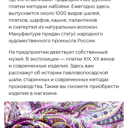
платки методом набойки. Ежегодно здесь
выпускается около 1000 видов шалей,
платков, шарфов, кашне, палантинов
и скатертей из натуральных волокон.
Мануфактуре придан статус народного
художественного промысла России.
На предприятии действует собственный
музей. В экспозиции — платки XIX, XX веков
и современные изделия. Здесь вам
расскажут об истории павловопосадской
шали, старинных и современных методах
производства. Также вы сможете приобрести
изделия в магазине.