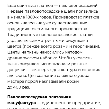
Еще один вид платков — павловопосадский.
Первые павловопосадские шали появились
в начале 1860-х годов. Производство платков
основывалось на уже существовавших
традициях текстильного производства.
Традиционные павловопосадские платки
украшены симметричными рисунками
цветов (прежде всего розами и георгинами).
Цветы на ткань наносились методом
древнерусской набойки. Чтобы украсить
ткань рисунком, использовали резные
дощечки — «манеры» для контура и «цветки»
для фона. Для создания сложного узора
мастера порой накладывали доски
до 400 раз.
Павловопосадская платочная
мануфактура
— единственное предприятие,
где изготавливают традиционные русские