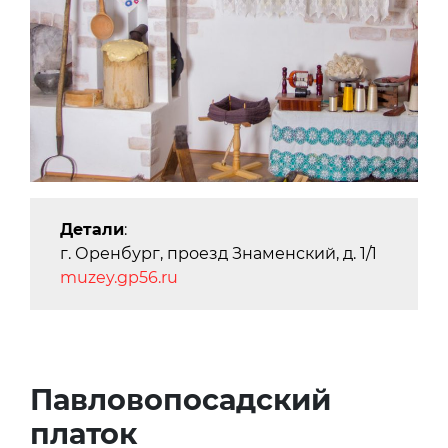
Детали
:
г. Оренбург, проезд Знаменский, д. 1/1
muzey.gp56.ru
Павловопосадский
платок