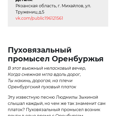
Рязанская область, г. Михайлов, ул.
Тружениц д.5
vk.com/public196121561
Пуховязальный
промысел Оренбуржья
В этот вьюжный неласковый вечер,
Когда снежная мгла вдоль дорог,
Ты накинь, дорогая, на плечи
Оренбургский пуховый платок
Эту известную песню Людмилы Зыкиной
слышал каждый, но чем же так знаменит сам
платок? Пуховязальный промысел возник
почти в одно время с Оренбургом,