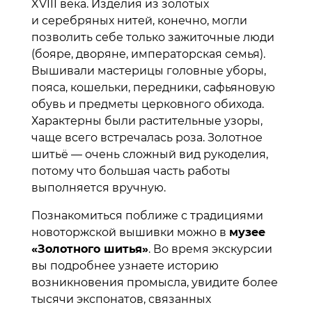
XVIII века. Изделия из золотых
и серебряных нитей, конечно, могли
позволить себе только зажиточные люди
(бояре, дворяне, императорская семья).
Вышивали мастерицы головные уборы,
пояса, кошельки, передники, сафьяновую
обувь и предметы церковного обихода.
Характерны были растительные узоры,
чаще всего встречалась роза. Золотное
шитьё — очень сложный вид рукоделия,
потому что большая часть работы
выполняется вручную.
Познакомиться поближе с традициями
новоторжской вышивки можно в
музее
«Золотного шитья»
. Во время экскурсии
вы подробнее узнаете историю
возникновения промысла, увидите более
тысячи экспонатов, связанных