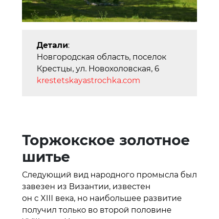
Детали
:
Новгородская область, поселок
Крестцы, ул. Новохоловская, 6
krestetskayastro
chka.com
Торжокское золотное
шитье
Следующий вид народного промысла был
завезен из Византии, известен
он с XIII века, но наибольшее развитие
получил только во второй половине