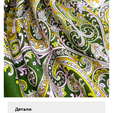
Детали
: