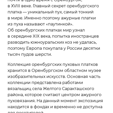
в ХVIII веке. Главный секрет оренбургского
платка — уникальный пух, самый тонкий
в мире. Именно поэтому ажурные платки
из пуха называют «паутинкой».
Об оренбургских платках мир узнал
в середине XIX века, попытка иностранцев
разводить южноуральских коз не удалась,
поэтому Европа покупала у России десятки
тысяч пудов шерсти.
Коллекция оренбургских пуховых платков
хранится в Оренбургском областном музее
изобразительных искусств. Основная часть
коллекции представлена работами
вязальщиц села Желтого Саракташского
района, которое считают центром ажурного
пуховязания. На данный момент экспозиция
находится в фондах и временно не доступна
для посетителей.