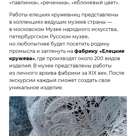
«павлинка», «реченька», «яблоневый цвет».
Работы елецких кружевниц представлены
в коллекциях ведущих музеев страны —
в московском Музее народного искусства,
петербургском Русском музее,
но любопытнее будет посетить родину
промысла и заглянуть на
фабрику «Елецкие
кружева»
, где производят около 200 видов
изделий. В музее представлены работы
из личного архива фабрики за XIX век. После
экскурсии каждый сможет создать свое
уникальное изделие.