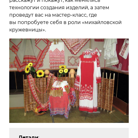
расскажут и покажут, как менялись
технологии создания изделий, а затем
проведут вас на мастер-класс, где
вы попробуете себя в роли «михайловской
кружевницы».
Детали
: