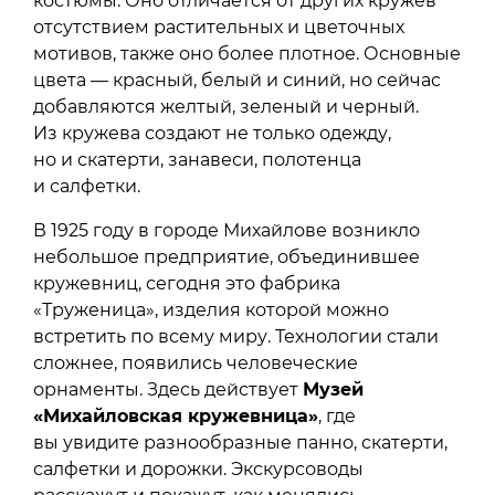
костюмы. Оно отличается от других кружев
отсутствием растительных и цветочных
мотивов, также оно более плотное. Основные
цвета — красный, белый и синий, но сейчас
добавляются желтый, зеленый и черный.
Из кружева создают не только одежду,
но и скатерти, занавеси, полотенца
и салфетки.
В 1925 году в городе Михайлове возникло
небольшое предприятие, объединившее
кружевниц, сегодня это фабрика
«Труженица», изделия которой можно
встретить по всему миру. Технологии стали
сложнее, появились человеческие
орнаменты. Здесь действует
Музей
«Михайловская кружевница»
, где
вы увидите разнообразные панно, скатерти,
салфетки и дорожки. Экскурсоводы