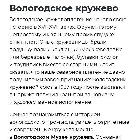
Вологодское кружево
Вологодское кружевоплетение начало свою
историю в XVI–XVII веках. Обучали этому
непростому и изящному промыслу уже
с пяти лет. Юные кружевницы брали
подушку-валик, коклюшки (можжевеловые
или березовые палочки), булавки, сколок
и трудились вместе со старшими. Стоит
сказать, что наше северное плетение давно
получило мировое признание: Вологодский
кружевной союз в 1937 году после выставки
в Париже получил Гран-при за новизну
и художественное исполнение.
Сейчас познакомиться с историей
вологодского промысла, увидеть раритетные
и современные кружева можно
в
Вологодском Музее кружева
. Основная