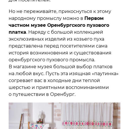
Но не переживайте, прикоснуться к этому
народному промыслу можно в
Первом
частном музее Оренбургского пухового
платка
. Наряду с большой коллекцией
эксклюзивных изделий из козьего пуха
представлена перед посетителями сама
история возникновения и существования
оренбургского пухового промысла.
В магазине музея большой выбор платков
на любой вкус. Пусть эта изящная «паутинка»
согревает вас в холодные дни теплой
шерстью и приятными воспоминаниями
о путешествии в Оренбург.