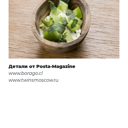
Детали от Posta-Magazine
www.borago.cl
www.twinsmoscow.ru