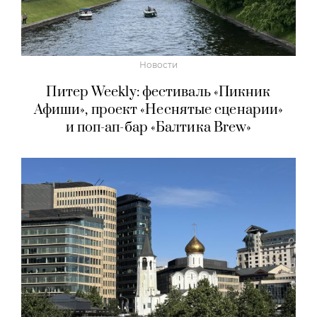
Новости
Питер Weekly: фестиваль «Пикник
Афиши», проект «Неснятые сценарии»
и поп-ап-бар «Балтика Brew»