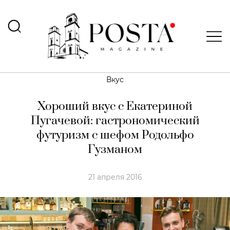
Вкус
Хороший вкус с Екатериной
Пугачевой: гастрономический
футуризм с шефом Родольфо
Гузманом
21 апреля 2016