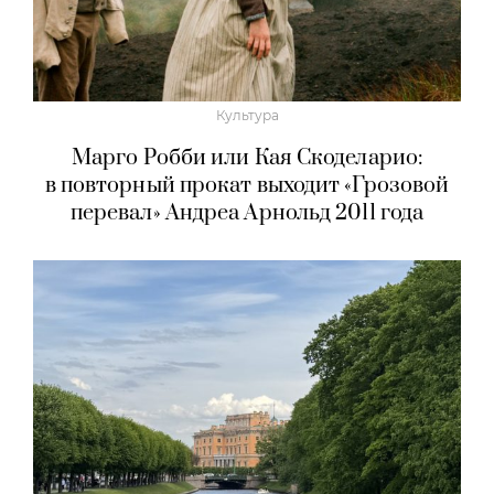
Культура
Марго Робби или Кая Скоделарио:
в повторный прокат выходит «Грозовой
перевал» Андреа Арнольд 2011 года