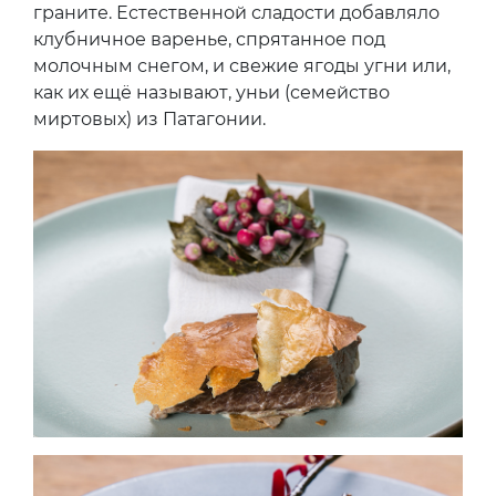
граните. Естественной сладости добавляло
клубничное варенье, спрятанное под
молочным снегом, и свежие ягоды угни или,
как их ещё называют, уньи (семейство
миртовых) из Патагонии.