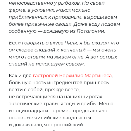
непосредственно у рыбаков. На своей
ферме, в условиях, максимально
приближенных к природным, выращиваем
более привычные овощи. Даже воду подаем
особенную — дождевую из Патагонии.
Если говорить о вкусе Чили, я бы сказал, что
он скорее сладкий и копченый — мы очень
много готовим на живом огне. А вот острых
специй не используем совсем.
Как и для
гастролей Верхилио Мартинеса
,
большую часть ингредиентов пришлось
везти с собой, прежде всего,
не встречающиеся на наших широтах
экзотические травы, ягоды и грибы. Меню
из одиннадцати перемен представляло
основные чилийские ландшафты
и доказывало, что российский