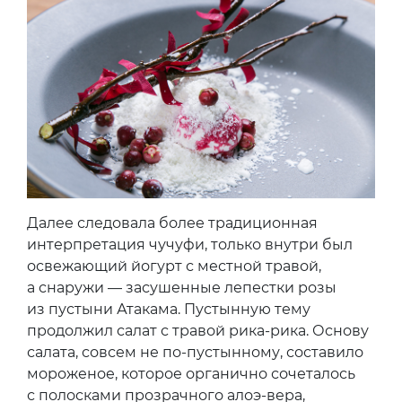
Далее следовала более традиционная
интерпретация чучуфи, только внутри был
освежающий йогурт с местной травой,
а снаружи — засушенные лепестки розы
из пустыни Атакама. Пустынную тему
продолжил салат с травой рика-рика. Основу
салата, совсем не по-пустынному, составило
мороженое, которое органично сочеталось
с полосками прозрачного алоэ-вера,