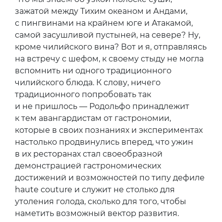
зажатой между Тихим океаном и Андами,
с пингвинами на крайнем юге и Атакамой,
самой засушливой пустыней, на севере? Ну,
кроме чилийского вина? Вот и я, отправляясь
на встречу с шефом, к своему стыду не могла
вспомнить ни одного традиционного
чилийского блюда. К слову, ничего
традиционного попробовать так
и не пришлось — Родольфо принадлежит
к тем авангардистам от гастрономии,
которые в своих познаниях и экспериментах
настолько продвинулись вперед, что ужин
в их ресторанах стал своеобразной
демонстрацией гастрономических
достижений и возможностей по типу дефиле
haute couture и служит не столько для
утоления голода, сколько для того, чтобы
наметить возможный вектор развития.