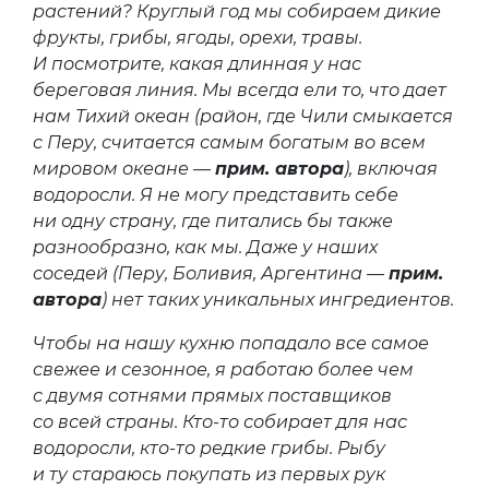
растений? Круглый год мы собираем дикие
фрукты, грибы, ягоды, орехи, травы.
И посмотрите, какая длинная у нас
береговая линия. Мы всегда ели то, что дает
нам Тихий океан (район, где Чили смыкается
с Перу, считается самым богатым во всем
мировом океане —
прим. автора
), включая
водоросли. Я не могу представить себе
ни одну страну, где питались бы также
разнообразно, как мы. Даже у наших
соседей (Перу, Боливия, Аргентина —
прим.
автора
) нет таких уникальных ингредиентов.
Чтобы на нашу кухню попадало все самое
свежее и сезонное, я работаю более чем
с двумя сотнями прямых поставщиков
со всей страны. Кто-то собирает для нас
водоросли, кто-то редкие грибы. Рыбу
и ту стараюсь покупать из первых рук