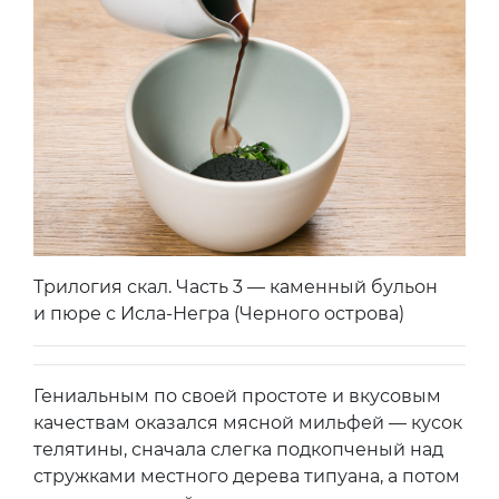
Трилогия скал. Часть 3 — каменный бульон
и пюре с Исла-Негра (Черного острова)
Гениальным по своей простоте и вкусовым
качествам оказался мясной мильфей — кусок
телятины, сначала слегка подкопченый над
стружками местного дерева типуана, а потом