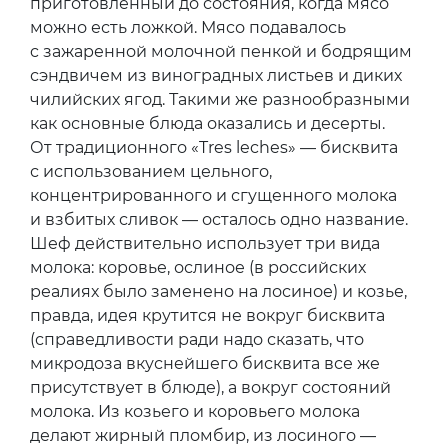
приготовленный до состояния, когда мясо
можно есть ложкой. Мясо подавалось
c зажаренной молочной пенкой и бодрящим
сэндвичем из виноградных листьев и диких
чилийских ягод. Такими же разнообразными
как основные блюда оказались и десерты.
От традиционного «Tres leches» — бисквита
с использованием цельного,
концентрированного и сгущенного молока
и взбитых сливок — осталось одно название.
Шеф действительно использует три вида
молока: коровье, ослиное (в российских
реалиях было заменено на лосиное) и козье,
правда, идея крутится не вокруг бисквита
(справедливости ради надо сказать, что
микродоза вкуснейшего бисквита все же
присутствует в блюде), а вокруг состояний
молока. Из козьего и коровьего молока
делают жирный пломбир, из лосиного —