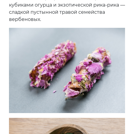
кубиками огурца и экзотической рика-рика —
сладкой пустынной травой семейства
вербеновых.