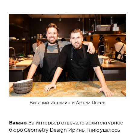
Виталий Истомин и Артем Лосев
Важно
: За интерьер отвечало архитектурное
бюро Geometry Design Ирины Глик: удалось