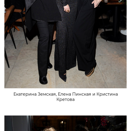
Екатерина Земская, Елена Пинская и Кристина
Кретова