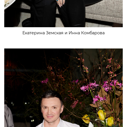
Екатерина Земская и Инна Комбарова