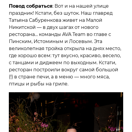
Повод собраться
: Вот и на нашей улице
праздник! Кстати, без шуток. Наш главред
Татьяна Сабуренкова живет на Малой
Никитской — в двух шагах от нового
ресторана… команды AVA Team во главе с
Пинским, Истоминым и Лосевым. Эта
великолепная тройка открыла на днях место,
где хорошо всем: тут вкусно, красиво, весело,
с танцами и диджеем по выходным. Кстати,
ресторан построили вокруг самой большой
(!) в стране печи, а в меню — много мяса,
птицы и рыбы на гриле.