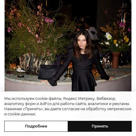
Мы используем cookie-файлы, Яндекс.Метрику, Вебвизор,
аналитику форм и AdFox для работы сайта, аналитики и рекламы.
Нажимая «Принять», вы даете согласие на обработку метрических
и cookie-данных.
Подробнее
Принять