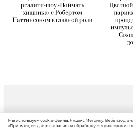
реалити-шоу «Поймать
Цветной
хищника» с Робертом
парик
Паттинсоном в главной роли
проце
импульсн
Cosm
д
Мы используем cookie-файлы, Яндекс.Метрику, Вебвизор, ан
«Принять», вы даете согласие на обработку метрических и co