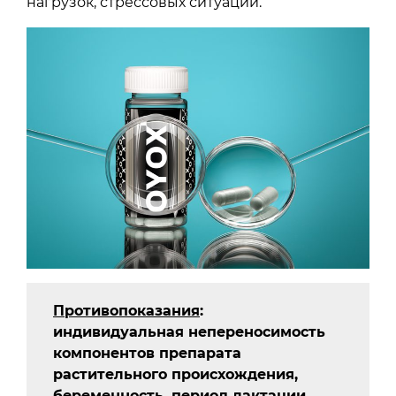
нагрузок, стрессовых ситуаций.
Противопоказания
:
индивидуальная непереносимость
компонентов препарата
растительного происхождения,
беременность, период лактации.