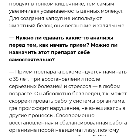
продукт в тонком кишечнике, тем самым
увеличивая усваиваемость ценных молекул.
Для создания капсул не используют
животный белок, они веганские и халяльные.
— Нужно ли сдавать какие-то анализы
перед тем, как начать прием? Можно ли
назначить этот препарат себе
самостоятельно?
— Прием препарата рекомендуется начинать
с 35 лет, при восстановлении после
серьезных болезней и стрессов — в любом
возрасте. Он абсолютно безвреден, т.к. может
скорректировать работу системы организма,
где происходит нарушение, не вмешиваясь в
другие процессы. Своевременно
восстановленная и сбалансированная работа
организма порой невидима глазу, поэтому