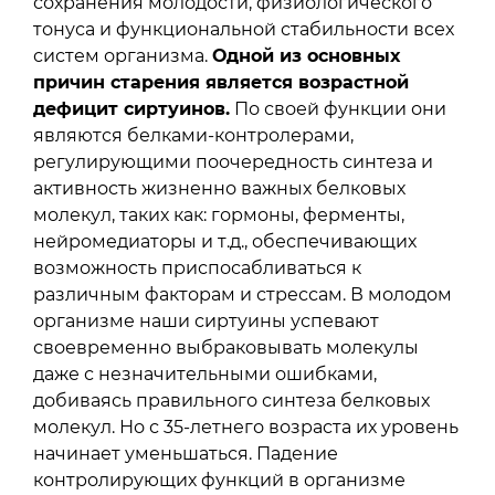
сохранения молодости, физиологического
тонуса и функциональной стабильности всех
систем организма.
Одной из основных
причин старения является возрастной
дефицит сиртуинов.
По своей функции они
являются белками-контролерами,
регулирующими поочередность синтеза и
активность жизненно важных белковых
молекул, таких как: гормоны, ферменты,
нейромедиаторы и т.д., обеспечивающих
возможность приспосабливаться к
различным факторам и стрессам. В молодом
организме наши сиртуины успевают
своевременно выбраковывать молекулы
даже с незначительными ошибками,
добиваясь правильного синтеза белковых
молекул. Но с 35-летнего возраста их уровень
начинает уменьшаться. Падение
контролирующих функций в организме