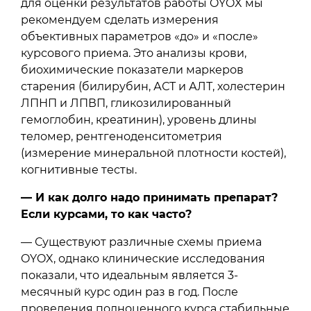
для оценки результатов работы OYOX мы
рекомендуем сделать измерения
объективных параметров «до» и «после»
курсового приема. Это анализы крови,
биохимические показатели маркеров
старения (билирубин, АСТ и АЛТ, холестерин
ЛПНП и ЛПВП, гликозилированный
гемоглобин, креатинин), уровень длины
теломер, рентгеноденситометрия
(измерение минеральной плотности костей),
когнитивные тесты.
— И как долго надо принимать препарат?
Если курсами, то как часто?
— Существуют различные схемы приема
OYOX, однако клинические исследования
показали, что идеальным является 3-
месячный курс один раз в год. После
проведения полноценного курса стабильные