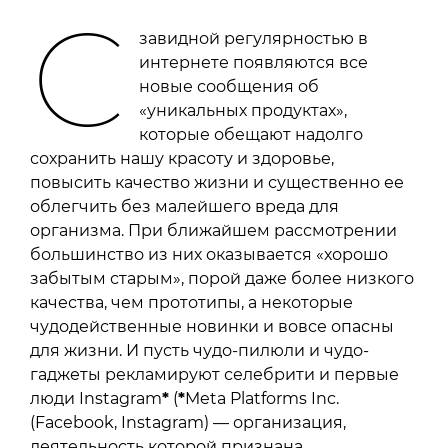
С
завидной регулярностью в
интернете появляются все
новые сообщения об
«уникальных продуктах»,
которые обещают надолго
сохранить нашу красоту и здоровье,
повысить качество жизни и существенно ее
облегчить без малейшего вреда для
организма. При ближайшем рассмотрении
большинство из них оказывается «хорошо
забытым старым», порой даже более низкого
качества, чем прототипы, а некоторые
чудодейственные новинки и вовсе опасны
для жизни. И пусть чудо-пилюли и чудо-
гаджеты рекламируют селебрити и первые
люди Instagram
*
(
*
Meta Platforms Inc.
(Facebook, Instagram) — организация,
деятельность которой признана