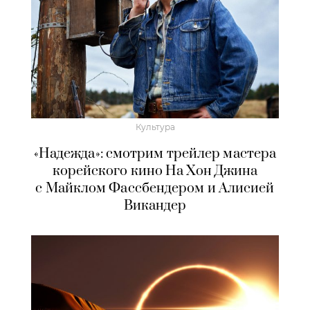
Культура
«Надежда»: смотрим трейлер мастера
корейского кино На Хон Джина
с Майклом Фассбендером и Алисией
Викандер