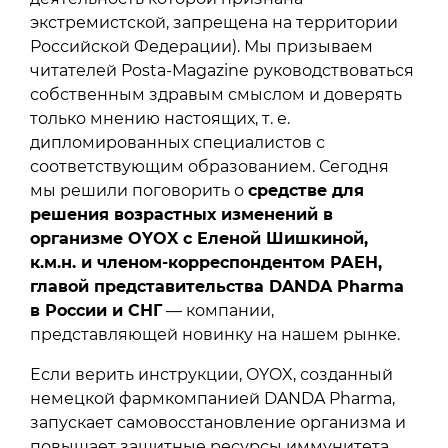
экстремистской, запрещена на территории
Российской Федерации). Мы призываем
читателей Posta-Magazine руководствоваться
собственным здравым смыслом и доверять
только мнению настоящих, т. е.
дипломированных специалистов с
соответствующим образованием. Сегодня
мы решили поговорить о
средстве для
решения возрастных изменений в
организме OYOX с Еленой Шишкиной,
к.м.н. и членом-корреспондентом РАЕН,
главой представительства DANDA Pharma
в России и СНГ
— компании,
представляющей новинку на нашем рынке.
Если верить инструкции, OYOX, созданный
немецкой фармкомпанией DANDA Pharma,
запускает самовосстановление организма и
повышает защитные ресурсы иммунитета,