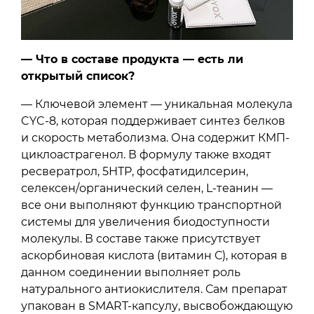
— Что в составе продукта — есть ли
открытый список?
— Ключевой элемент — уникальная молекула
CYC-8, которая поддерживает синтез белков
и скорость метаболизма. Она содержит КМП-
циклоастрагенол. В формулу также входят
ресвератрол, 5НТР, фосфатидилсерин,
селексен/органический селен, L-теанин —
все они выполняют функцию транспортной
системы для увеличения биодоступности
молекулы. В составе также присутствует
аскорбиновая кислота (витамин С), которая в
данном соединении выполняет роль
натурального антиокислителя. Сам препарат
упакован в SMART-капсулу, высвобождающую