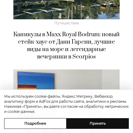
Путешествие
Каникулы в Maxx Royal Bodrum: новый
стейк-хаус от Дани Гарсии, лучшие
виды на море и легендарные
вечеринки в Scorpios
Мы используем cookie-файлы, Яндекс.Метрику, Вебвизор,
аналитику форм и AdFox для работы сайта, аналитики и рекламы.
Нажимая «Принять», вы даете согласие на обработку метрических
и cookie-данных.
Подробнее
Принять