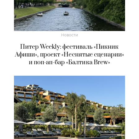
Новости
Питер Weekly: фестиваль «Пикник
Афиши», проект «Неснятые сценарии»
и поп-ап-бар «Балтика Brew»