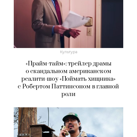
Культура
«Прайм-тайм»: трейлер драмы
о скандальном американском
реалити-шоу «Поймать хищника»
с Робертом Паттинсоном в главной
роли