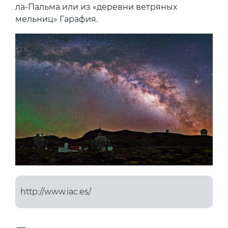
ла-Пальма или из «деревни ветряных
мельниц» Гарафия.
http://www.iac.es/