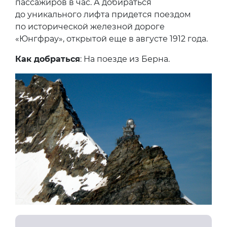
пассажиров в час. А добираться
до уникального лифта придется поездом
по исторической железной дороге
«Юнгфрау», открытой еще в августе 1912 года.
Как добраться
: На поезде из Берна.