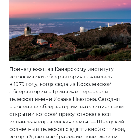
Принадлежащая Канарскому институту
астрофизики обсерватория появилась
в 1979 году, когда сюда из Королевской
обсерватории в Гринвиче перевезли
телескоп имени Исаака Ньютона. Сегодня
в арсенале обсерватории, на официальном
открытии которой присутствовала вся
испанская королевская семья, — Шведский
солнечный телескоп с адаптивной оптикой,
который дает изображение поверхности