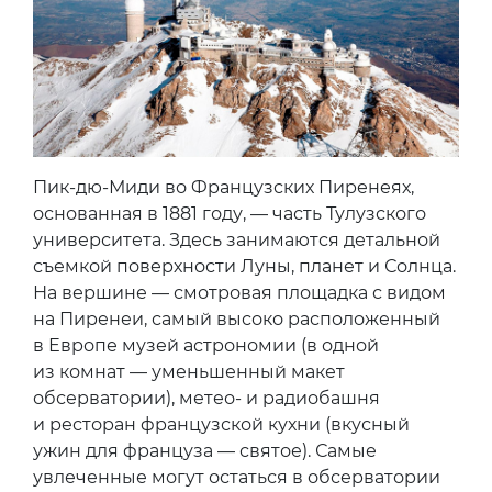
Пик-дю-Миди во Французских Пиренеях,
основанная в 1881 году, — часть Тулузского
университета. Здесь занимаются детальной
съемкой поверхности Луны, планет и Солнца.
На вершине — смотровая площадка с видом
на Пиренеи, самый высоко расположенный
в Европе музей астрономии (в одной
из комнат — уменьшенный макет
обсерватории), метео- и радиобашня
и ресторан французской кухни (вкусный
ужин для француза — святое). Самые
увлеченные могут остаться в обсерватории