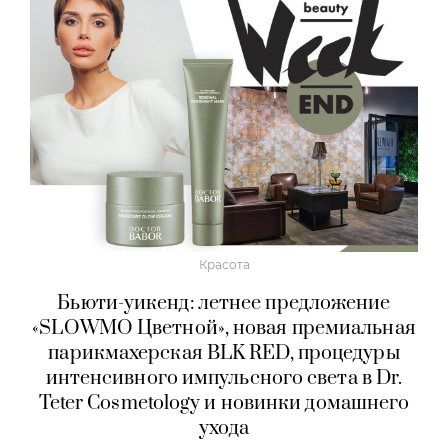
Красота
Бьюти-уикенд: летнее предложение
«SLOWMO Цветной», новая премиальная
парикмахерская BLK RED, процедуры
интенсивного импульсного света в Dr.
Teter Cosmetology и новинки домашнего
ухода