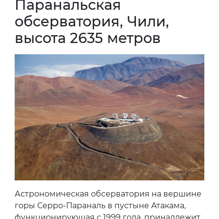
Паранальская
обсерватория, Чили,
высота 2635 метров
Астрономическая обсерватория на вершине
горы Серро-Параналь в пустыне Атакама,
функционирующая с 1999 года, принадлежит