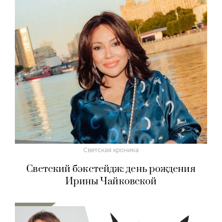
Светская хроника
Светский бэкстейдж: день рождения
Ирины Чайковской