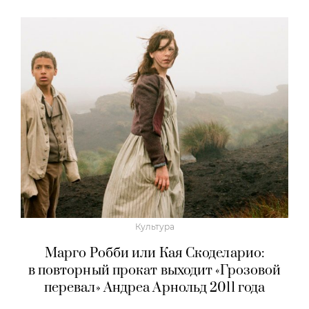
Культура
Марго Робби или Кая Скоделарио:
в повторный прокат выходит «Грозовой
перевал» Андреа Арнольд 2011 года