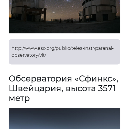
http://www.eso.org/public/teles-instr/paranal-
observatory/vlt/
Обсерватория «Сфинкс»,
Швейцария, высота 3571
метр