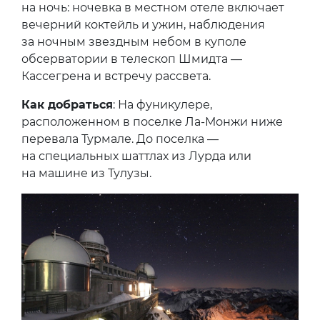
на ночь: ночевка в местном отеле включает
вечерний коктейль и ужин, наблюдения
за ночным звездным небом в куполе
обсерватории в телескоп Шмидта —
Кассегрена и встречу рассвета.
Как добраться
: На фуникулере,
расположенном в поселке Ла-Монжи ниже
перевала Турмале. До поселка —
на специальных шаттлах из Лурда или
на машине из Тулузы.