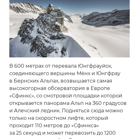
В 600 метрах от перевала Юнгфрауйох,
соединяющего вершины Мёнх и Юнгфрау
в Бернских Альпах, возвышается самая
высокогорная обсерватория в Европе
«Сфинкс», со смотровой площадки которой
открывается панорама Альп на 360 градусов
и Алечский ледник. Подняться сюда можно
только на скоростном лифте, который
проходит 110 метров до «Сфинкса»
за 25 секунд и может перевозить до 1200