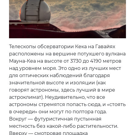
Телескопы обсерватории Кека на Гавайях
расположены на вершине потухшего вулкана
Мауна-Кеа на высоте от 3730 до 4190 метров
над уровнем моря. Это одно из лучших мест
для оптических наблюдений благодаря
значительной высоте и изоляции (как
говорят астрономы, здесь лучший в мире
астроклимат). Неудивительно, что все
астрономы стремятся попасть сюда, и «стоять
в очереди» они могут по полтора года.
Вокруг — футуристичная пустынная
местность без какой-либо растительности.
Вверху — смотровая площадка