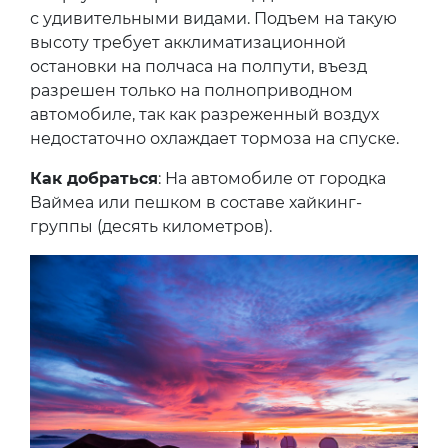
с удивительными видами. Подъем на такую
высоту требует акклиматизационной
остановки на полчаса на полпути, въезд
разрешен только на полноприводном
автомобиле, так как разреженный воздух
недостаточно охлаждает тормоза на спуске.
Как добраться
: На автомобиле от городка
Ваймеа или пешком в составе хайкинг-
группы (десять километров).