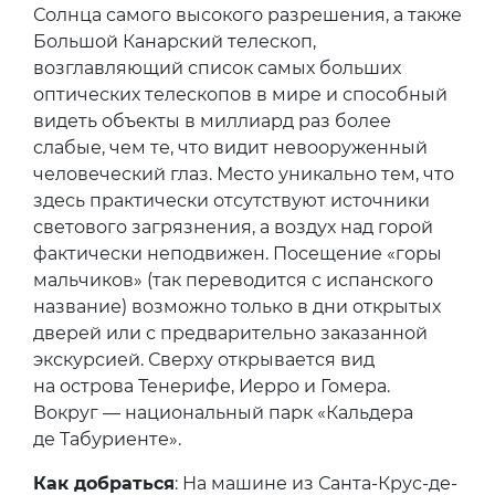
Солнца самого высокого разрешения, а также
Большой Канарский телескоп,
возглавляющий список самых больших
оптических телескопов в мире и способный
видеть объекты в миллиард раз более
слабые, чем те, что видит невооруженный
человеческий глаз. Место уникально тем, что
здесь практически отсутствуют источники
светового загрязнения, а воздух над горой
фактически неподвижен. Посещение «горы
мальчиков» (так переводится с испанского
название) возможно только в дни открытых
дверей или с предварительно заказанной
экскурсией. Сверху открывается вид
на острова Тенерифе, Иерро и Гомера.
Вокруг — национальный парк «Кальдера
де Табуриенте».
Как добраться
: На машине из Санта-Крус-де-