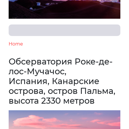
Home
Обсерватория Роке-де-
лос-Мучачос,
Испания, Канарские
острова, остров Пальма,
высота 2330 метров