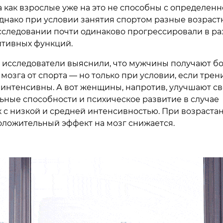
а как взрослые уже на это не способны с определенн
Однако при условии занятия спортом разные возрас
сследовании почти одинаково прогрессировали в ра
итивных функций.
, исследователи выяснили, что мужчины получают б
 мозга от спорта — но только при условии, если тре
 интенсивны. А вот женщины, напротив, улучшают с
ьные способности и психическое развитие в случае
 с низкой и средней интенсивностью. При возраста
оложительный эффект на мозг снижается.