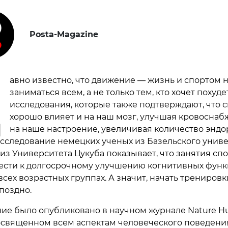
Posta-Magazine
Д
авно известно, что движение — жизнь и спортом 
заниматься всем, а не только тем, кто хочет похудет
исследования, которые также подтверждают, что 
хорошо влияет и на наш мозг, улучшая кровоснаб
на наше настроение, увеличивая количество эндо
сследование немецких ученых из Базельского унив
 из Университета Цукуба показывает, что занятия сп
ести к долгосрочному улучшению когнитивных функ
сех возрастных группах. А значит, начать тренировк
поздно.
ие было опубликовано в научном журнале Nature 
посвященном всем аспектам человеческого поведени