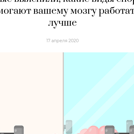
могают вашему мозгу работа
лучше
17 апреля 2020