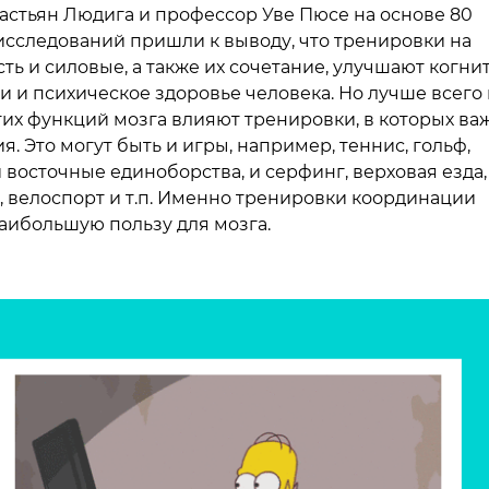
астьян Людига и профессор Уве Пюсе на основе 80
исследований пришли к выводу, что тренировки на
ть и силовые, а также их сочетание, улучшают когн
и и психическое здоровье человека. Но лучше всего 
тих функций мозга влияют тренировки, в которых ва
. Это могут быть и игры, например, теннис, гольф,
 восточные единоборства, и серфинг, верховая езда,
, велоспорт и т.п. Именно тренировки координации
аибольшую пользу для мозга.