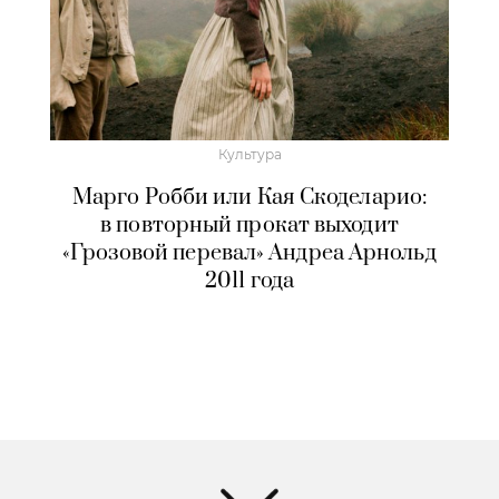
Культура
Марго Робби или Кая Скоделарио:
в повторный прокат выходит
«Грозовой перевал» Андреа Арнольд
2011 года