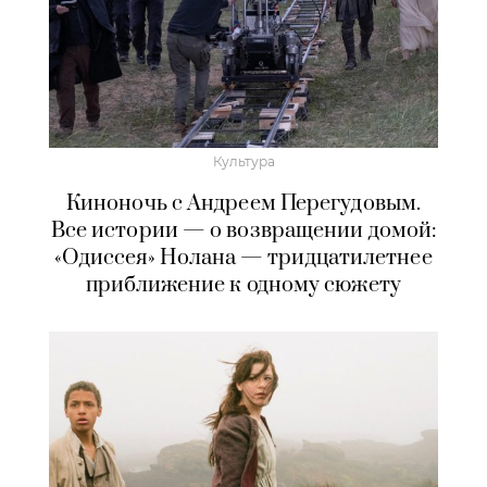
Культура
Киноночь с Андреем Перегудовым.
Все истории — о возвращении домой:
«Одиссея» Нолана — тридцатилетнее
приближение к одному сюжету