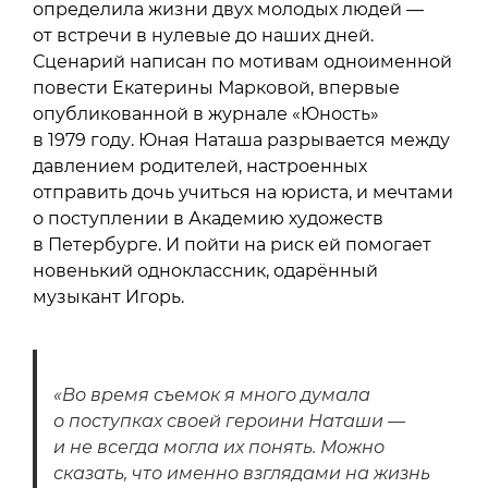
определила жизни двух молодых людей —
от встречи в нулевые до наших дней.
Сценарий написан по мотивам одноименной
повести Екатерины Марковой, впервые
опубликованной в журнале «Юность»
в 1979 году. Юная Наташа разрывается между
давлением родителей, настроенных
отправить дочь учиться на юриста, и мечтами
о поступлении в Академию художеств
в Петербурге. И пойти на риск ей помогает
новенький одноклассник, одарённый
музыкант Игорь.
«Во время съемок я много думала
о поступках своей героини Наташи —
и не всегда могла их понять. Можно
сказать, что именно взглядами на жизнь