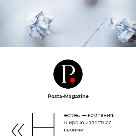
Posta-Magazine
«Н
естле» — компания,
широко известная
своими