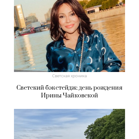
Светская хроника
Светский бэкстейдж: день рождения
Ирины Чайковской