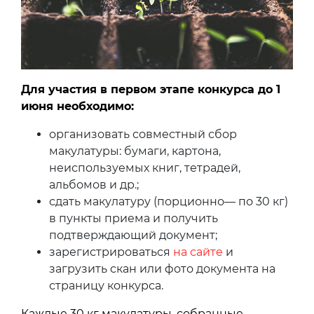
Для участия в первом этапе конкурса до 1
июня необходимо:
организовать совместный сбор
макулатуры: бумаги, картона,
неиспользуемых книг, тетрадей,
альбомов и др.;
сдать макулатуру (порционно— по 30 кг)
в пункты приема и получить
подтверждающий документ;
зарегистрироваться
на сайте
и
загрузить скан или фото документа на
страницу конкурса.
Каждые 30 кг макулатуры, собранные