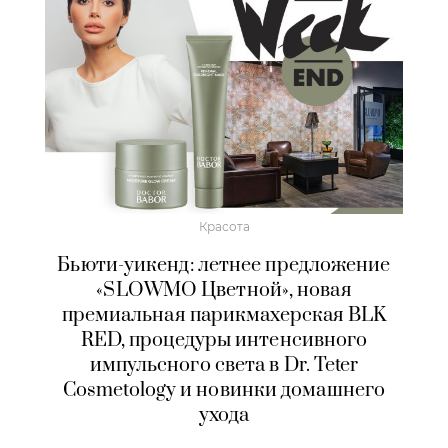
Красота
Бьюти-уикенд: летнее предложение
«SLOWMO Цветной», новая
премиальная парикмахерская BLK
RED, процедуры интенсивного
импульсного света в Dr. Teter
Cosmetology и новинки домашнего
ухода