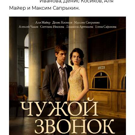
Иванова, Денис Косиков, Аля
Майер и Максим Сапрыкин.