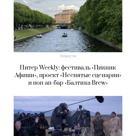
Новости
Питер Weekly: фестиваль «Пикник
Афиши», проект «Неснятые сценарии»
и поп-ап-бар «Балтика Brew»