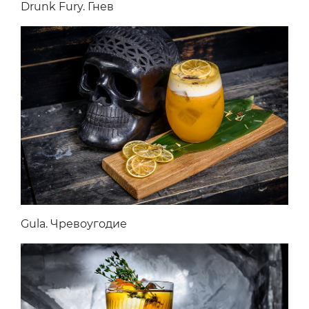
Drunk Fury. Гнев
Gula. Чревоугодие