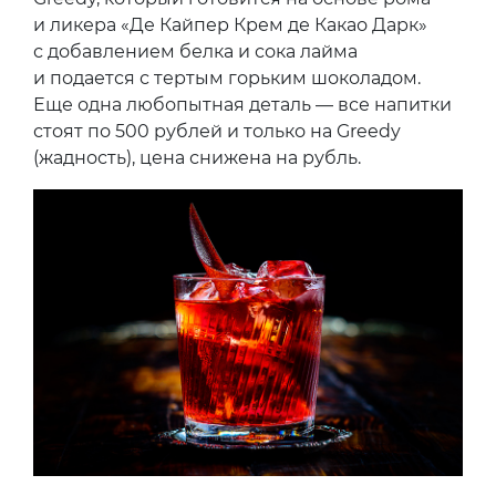
и ликера «Де Кайпер Крем де Какао Дарк»
с добавлением белка и сока лайма
и подается с тертым горьким шоколадом.
Еще одна любопытная деталь — все напитки
стоят по 500 рублей и только на Greedy
(жадность), цена снижена на рубль.