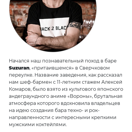
Начался наш познавательный поход в баре
Suzuran
, «притаившемся» в Сверчковом
переулке. Название заведения, как рассказал
нам шеф-бармен с 11-летним стажем Алексей
Комаров, было взято из культового японского
андеграундного аниме «Вороны», брутальная
атмосфера которого вдохновила владельцев
на идею создания бара техно- и рок-
направленности с интересными крепкими
мужскими коктейлями.