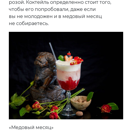
розой. Коктейль определенно стоит того,
чтобы его попробовали, даже если
вы не молодожен и в медовый месяц
не собираетесь.
«Медовый месяц»