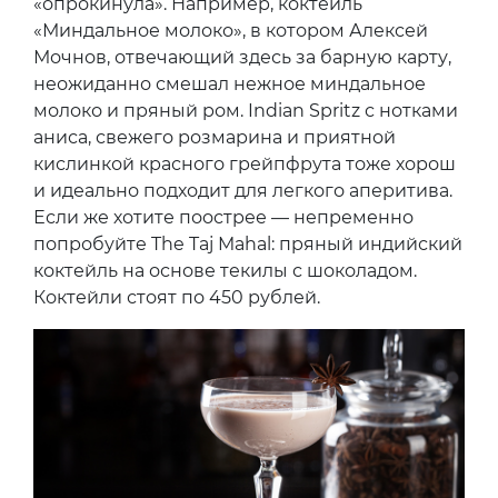
«опрокинула». Например, коктейль
«Миндальное молоко», в котором Алексей
Мочнов, отвечающий здесь за барную карту,
неожиданно смешал нежное миндальное
молоко и пряный ром. Indian Spritz с нотками
аниса, свежего розмарина и приятной
кислинкой красного грейпфрута тоже хорош
и идеально подходит для легкого аперитива.
Если же хотите поострее — непременно
попробуйте The Taj Mahal: пряный индийский
коктейль на основе текилы с шоколадом.
Коктейли стоят по 450 рублей.