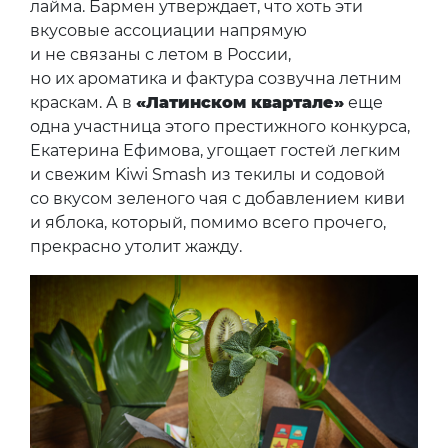
лайма. Бармен утверждает, что хоть эти
вкусовые ассоциации напрямую
и не связаны с летом в России,
но их ароматика и фактура созвучна летним
краскам. А в
«Латинском квартале»
еще
одна участница этого престижного конкурса,
Екатерина Ефимова, угощает гостей легким
и свежим Kiwi Smash из текилы и содовой
со вкусом зеленого чая с добавлением киви
и яблока, который, помимо всего прочего,
прекрасно утолит жажду.