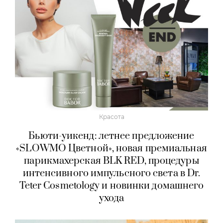
Красота
Бьюти-уикенд: летнее предложение
«SLOWMO Цветной», новая премиальная
парикмахерская BLK RED, процедуры
интенсивного импульсного света в Dr.
Teter Cosmetology и новинки домашнего
ухода