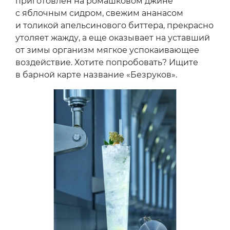
приготовлен на ромашковом джине
с яблочным сидром, свежим ананасом
и толикой апельсинового биттера, прекрасно
утоляет жажду, а еще оказывает на уставший
от зимы организм мягкое успокаивающее
воздействие. Хотите попробовать? Ищите
в барной карте название «Безруков».