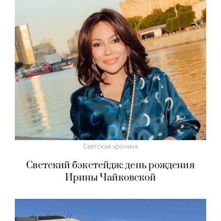
Светская хроника
Светский бэкстейдж: день рождения
Ирины Чайковской