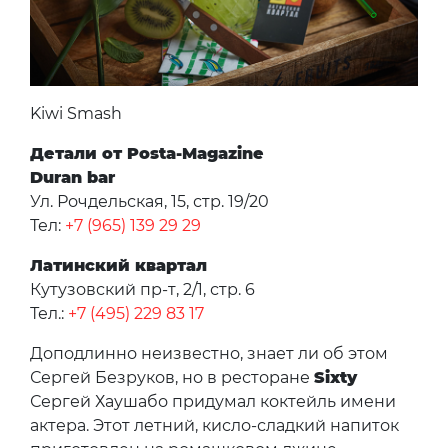
Kiwi Smash
Детали от Posta-Magazine
Duran bar
Ул. Рочдельская, 15, стр. 19/20
Тел:
+7 (965) 139 29 29
Латинский квартал
Кутузовский пр-т, 2/1, стр. 6
Тел.:
+7 (495) 229 83 17
Доподлинно неизвестно, знает ли об этом
Сергей Безруков, но в ресторане
Sixty
Сергей Хаушабо придумал коктейль имени
актера. Этот летний, кисло-сладкий напиток