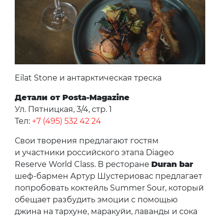
Eilat Stone и антарктическая треска
Детали от Posta-Magazine
Ул. Пятницкая, 3/4, стр. 1
Тел:
+7 (495) 532 42 24
Свои творения предлагают гостям
и участники российского этапа Diageo
Reserve World Class. В ресторане
Duran bar
шеф-бармен Артур Шустериовас предлагает
попробовать коктейль Summer Sour, который
обещает разбудить эмоции с помощью
джина на тархуне, маракуйи, лаванды и сока