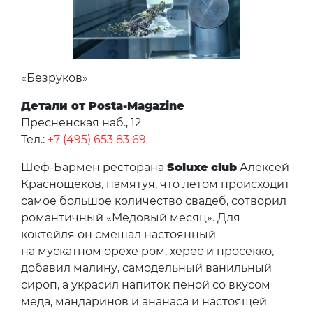
«Безруков»
Детали от Posta-Magazine
Пресненская наб., 12
Тел.:
+7 (495) 653 83 69
Шеф-Бармен ресторана
Soluxe club
Алексей
Краснощеков, памятуя, что летом происходит
самое большое количество свадеб, сотворил
романтичный «Медовый месяц». Для
коктейля он смешал настоянный
на мускатном орехе ром, херес и просекко,
добавил малину, самодельный ванильный
сироп, а украсил напиток пеной со вкусом
меда, мандаринов и ананаса и настоящей