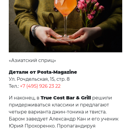
«Азиатский сприц»
Детали от Posta-Magazine
Ул. Рочдельская, 15, стр. 8
Тел.:
+7 (495) 926 23 22
И наконец, в
True Cost Bar & Grill
решили
придерживаться классики и предлагают
четыре варианта джин-тоника и твиста.
Баром заведует Александр Кан и его ученик
Юрий Прохоренко. Пропагандируя