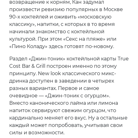
возвращение к корням, Кан задумал
произвести ревизию популярных в Москве
90-х коктейлей и оживить «московскую
классику», напитки, с которых в то время
начинали знакомство с коктейльной
культурой. При этом «Секс на пляже» или
«Пино Коладу» здесь готовят по-новому.
Раздел «Джин-тоник» коктейльной карты True
Cost Bar & Grill построен именно по этому
принципу. New look классического микс-
дринка доступен в заведении в четырех
разных вариантах. Первое и самое
очевидное — «Джин-тоник с огурцом».
Вместо канонического лайма или лимона
напиток сервируют свежим огурцом, что
кардинально меняет его вкус. Ну а остальные
каждый может попробовать, учитывая свои
силы и возможности.