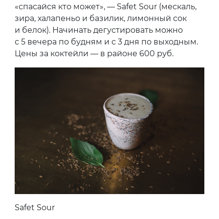
«спасайся кто может», — Safet Sour (мескаль,
зира, халапеньо и базилик, лимонный сок
и белок). Начинать дегустировать можно
с 5 вечера по будням и с 3 дня по выходным.
Цены за коктейли — в районе 600 руб.
Safet Sour