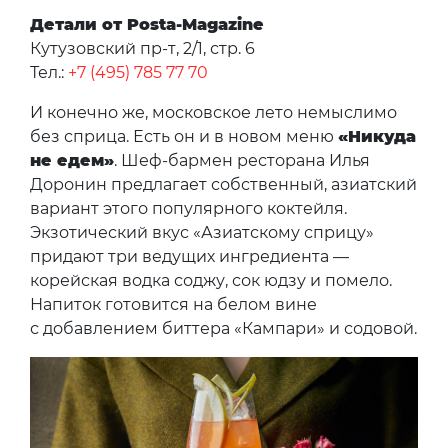
Детали от Posta-Magazine
Кутузовский пр-т, 2/1, стр. 6
Тел.:
+7 (495) 785 77 70
И конечно же, московское лето немыслимо
без сприца. Есть он и в новом меню
«Никуда
не едем»
. Шеф-бармен ресторана Илья
Доронин предлагает собственный, азиатский
вариант этого популярного коктейля.
Экзотический вкус «Азиатскому сприцу»
придают три ведущих ингредиента —
корейская водка соджу, сок юдзу и помело.
Напиток готовится на белом вине
с добавлением биттера «Кампари» и содовой.