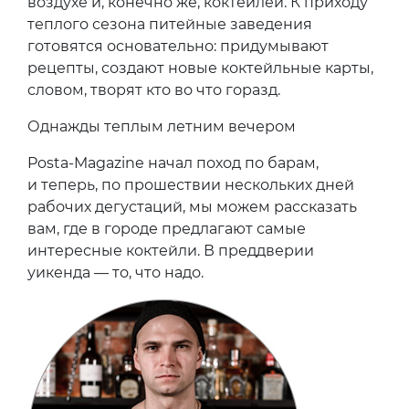
воздухе и, конечно же, коктейлей. К приходу
теплого сезона питейные заведения
готовятся основательно: придумывают
рецепты, создают новые коктейльные карты,
словом, творят кто во что горазд.
Однажды теплым летним вечером
Posta-Magazine начал поход по барам,
и теперь, по прошествии нескольких дней
рабочих дегустаций, мы можем рассказать
вам, где в городе предлагают самые
интересные коктейли. В преддверии
уикенда — то, что надо.