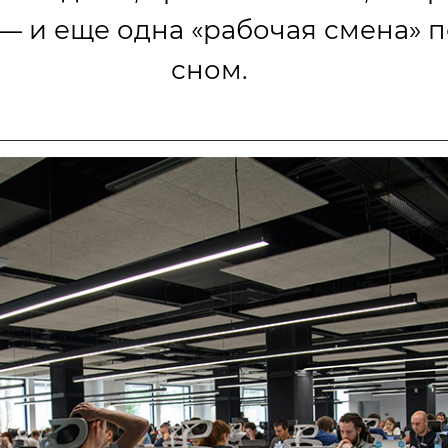
— и еще одна «рабочая смена» 
сном.