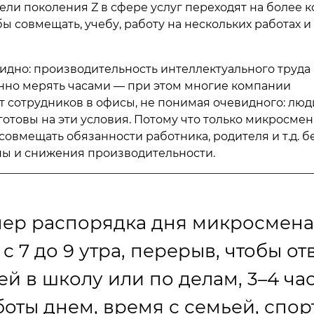
ели поколения Z в сфере услуг переходят на более 
бы совмещать, учебу, работу на нескольких работах 
идно: производительность интеллектуального труда
но мерять часами — при этом многие компании
 сотрудников в офисы, не понимая очевидного: люд
готовы на эти условия. Потому что только микросме
совмещать обязанности работника, родителя и т.д. б
ны и снижения производительности.
ер распорядка дня микросмена
 с 7 до 9 утра, перерыв, чтобы от
ей в школу или по делам, 3–4 ча
оты днем, время с семьей, спорт