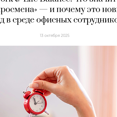
росмена» — и почему это но
д в среде офисных сотрудник
13 октября 2025