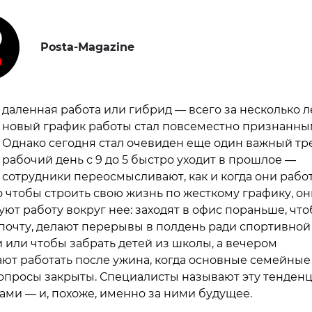
Posta-Magazine
даленная работа или гибрид — всего за несколько л
новый график работы стал повсеместно признанны
Однако сегодня стал очевиден еще один важный тр
рабочий день с 9 до 5 быстро уходит в прошлое —
сотрудники переосмысливают, как и когда они рабо
о чтобы строить свою жизнь по жесткому графику, он
уют работу вокруг нее: заходят в офис пораньше, чт
почту, делают перерывы в полдень ради спортивной
 или чтобы забрать детей из школы, а вечером
ют работать после ужина, когда основные семейные
опросы закрыты. Специалисты называют эту тенден
ми — и, похоже, именно за ними будущее.