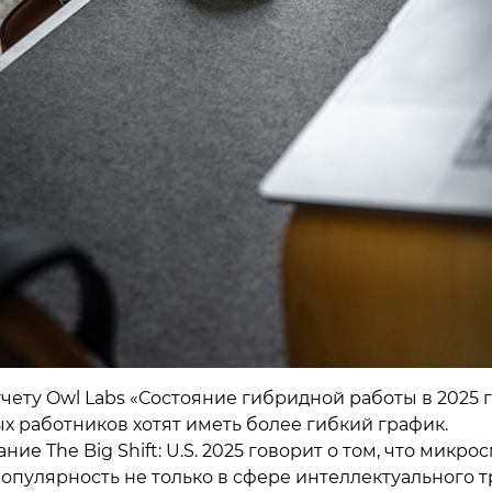
чету Owl Labs «Состояние гибридной работы в 2025 г
х работников хотят иметь более гибкий график.
ние The Big Shift: U.S. 2025 говорит о том, что микр
опулярность не только в сфере интеллектуального т