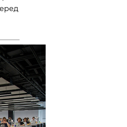
перед