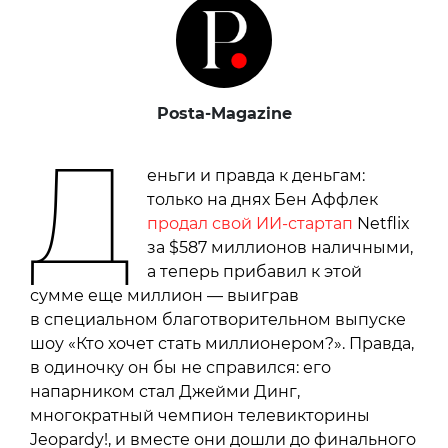
Posta-Magazine
Д
еньги и правда к деньгам:
только на днях Бен Аффлек
продал свой ИИ-стартап
Netflix
за $587 миллионов наличными,
а теперь прибавил к этой
сумме еще миллион — выиграв
в специальном благотворительном выпуске
шоу «Кто хочет стать миллионером?». Правда,
в одиночку он бы не справился: его
напарником стал Джейми Динг,
многократный чемпион телевикторины
Jeopardy!, и вместе они дошли до финального