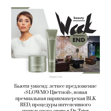
Красота
Бьюти-уикенд: летнее предложение
«SLOWMO Цветной», новая
премиальная парикмахерская BLK
RED, процедуры интенсивного