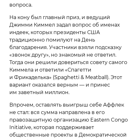
вопроса.
На кону был главный приз, и ведущий
Джимми Киммел задал вопрос об именах
индеек, которых президенты США
традиционно помилуют на День
благодарения. Участники взяли подсказку
«звонок другу», но знакомый не ответил.
Тогда они решили довериться совету самого
Киммела и ответили «Спагетти
и Фрикаделька» (Spaghetti & Meatball). Этот
вариант оказался верным — и принес
им заветный миллион.
Впрочем, оставлять выигрыш себе Аффлек
не стал: вся сумма направлена в его
правозащитную организацию Eastern Congo
Initiative, которая поддерживает
общественные проекты в Демократической