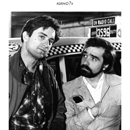
кино?»