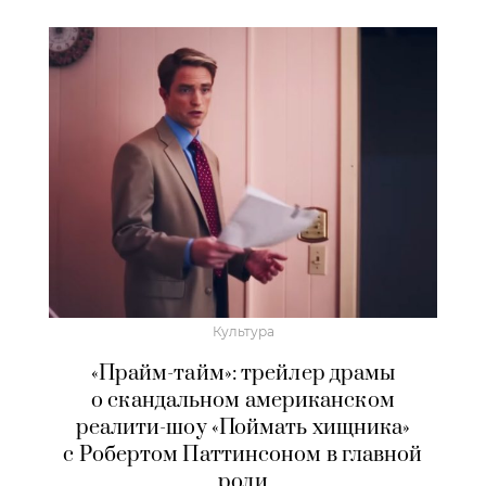
Культура
«Прайм-тайм»: трейлер драмы
о скандальном американском
реалити-шоу «Поймать хищника»
с Робертом Паттинсоном в главной
роли