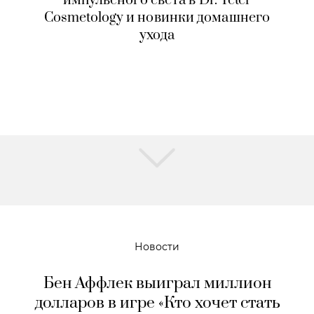
импульсного света в Dr. Teter
Cosmetology и новинки домашнего
ухода
Новости
Бен Аффлек выиграл миллион
долларов в игре «Кто хочет стать