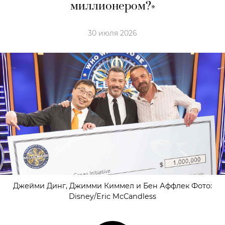
миллионером?»
30 июля 2026
Джейми Динг, Джимми Киммел и Бен Аффлек Фото:
Disney/Eric McCandless