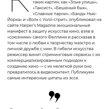
К
таких картин, как «Злые улицы»,
«Таксист», «Бешеный бык»,
«Славные парни», «Банды Нью-
Йорка» и «Волк с Уолл-стрит», опубликовал на
сайте Harper’s Magazine эмоциональный
манифест в защиту искусства кино, взяв в
«союзники» самого Феллини и рассказав в
том числе о любви к творчеству маэстро и
личной дружбе с ним. В гибели искусства
режиссер винит стриминговые сервисы с их
коммерциализированным подходом к
созданию кино — с их нелегкой руки оно
превратилось в видеоконтент. Публикуем
самые интересные цитаты из эссе.