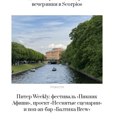
вечеринки в Scorpios
Новости
Питер Weekly: фестиваль «Пикник
Афиши», проект «Неснятые сценарии»
и поп-ап-бар «Балтика Brew»