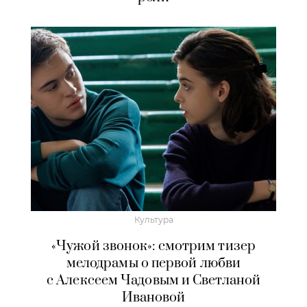
Культура
«Чужой звонок»: смотрим тизер
мелодрамы о первой любви
с Алексеем Чадовым и Светланой
Ивановой