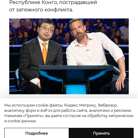
Республике Конго, пострадавшей
от затяжного конфликта.
Джейми Динг и Бен Аффлек Фото: Disney/Eric
Мы используем cookie-файлы, Яндекс.Метрику, Вебвизор,
McCandless
аналитику форм и AdFox для работы сайта, аналитики и рекламы.
Нажимая «Принять», вы даете согласие на обработку метрических
и cookie-данных.
Подробнее
Принять