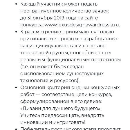
Каждый участник может подать
неограниченное количество заявок
до 31 октября 2019 года на сайте
конкурса: www.lexusdesignawardrussia.ru.
К рассмотрению принимаются только
оригинальные проекты, разработанные
как индивидуально, так и в составе
творческой группы, способные стать
реальным функциональным прототипом
(т.е. он может быть создан
с использованием существующих
технологий и ресурсов).
Основной критерий оценки конкурсных
работ — соответствие цели конкурса,
сформулированной в его девизе:
«Дизайн для лучшего будущего».
Учитесь предвосхищать, внедрять
инновации и интриговать!
Победитель российского этапа проходит