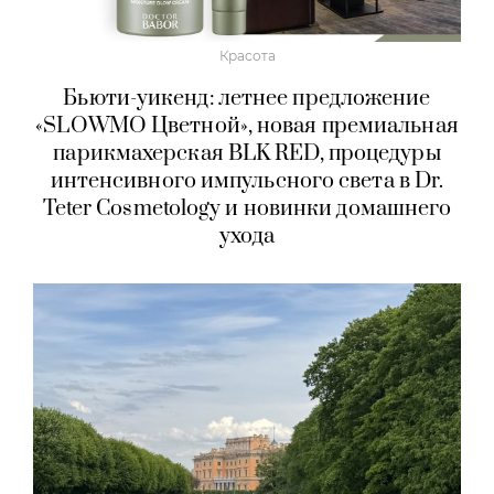
Красота
Бьюти-уикенд: летнее предложение
«SLOWMO Цветной», новая премиальная
парикмахерская BLK RED, процедуры
интенсивного импульсного света в Dr.
Teter Cosmetology и новинки домашнего
ухода