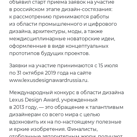
объявил старт приема заявок на участие
в российском этапе дизайн-состязания:
к рассмотрению принимаются работы
из области промышленного и цифрового
дизайна, архитектуры, моды, а также
междисциплинарные новаторские идеи,
оформленные в виде концептуальных
прототипов будущих проектов.
Заявки на участие принимаются с 15 июля
по 31 октября 2019 года на сайте
www.lexusdesignawardrussia.ru.
Международный конкурс в области дизайна
Lexus Design Award, учрежденный
в 2013 году, — это обращение к талантливым
дизайнерам со всего мира с целью
вдохновить их на по-настоящему полезные
и яркие изобретения. Финалисты,
отобранные авторитетным жюри, получают