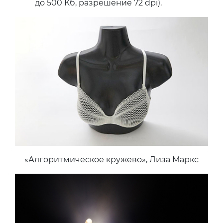
до 500 Кб, разрешение 72 dpi).
«Алгоритмическое кружево», Лиза Маркс