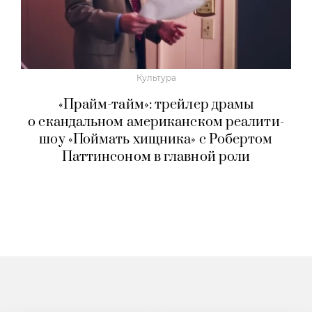
Культура
«Прайм-тайм»: трейлер драмы
о скандальном американском реалити-
шоу «Поймать хищника» с Робертом
Паттинсоном в главной роли