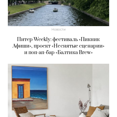
Новости
Питер Weekly: фестиваль «Пикник
Афиши», проект «Неснятые сценарии»
и поп-ап-бар «Балтика Brew»