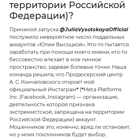
территории Российской
Федерации)?
Причиной запуска
@JuliaVysotskayaOfficial
послужило невероятное число поддельных
аккаунтов «Юлии Высоцкой». Кто-то пытается
заработать при помощи моего имени, кто-то
бессовестно влезает в мое личное
пространство, задевая болевые точки. Наша
команда решила, что Продюсерский центр
А. С. Кончаловского откроет мой
официальный Инстаграм
*
(
*
Meta Platforms
Inc. (Facebook, Instagram) — организация,
деятельность которой признана
экстремистской, запрещена на территории
Российской Федерации)-аккаунт.
Мошенников это, конечно, вряд ли остановит,
но у моих поклонников будет выбор.