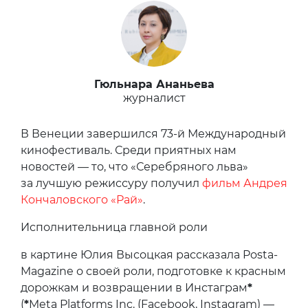
Гюльнара Ананьева
журналист
В Венеции завершился 73-й Международный
кинофестиваль. Среди приятных нам
новостей — то, что «Серебряного льва»
за лучшую режиссуру получил
фильм Андрея
Кончаловского «Рай»
.
Исполнительница главной роли
в картине Юлия Высоцкая рассказала Posta-
Magazine о своей роли, подготовке к красным
дорожкам и возвращении в Инстаграм
*
(
*
Meta Platforms Inc. (Facebook, Instagram) —