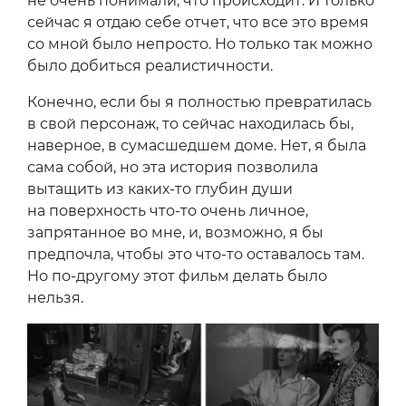
не очень понимали, что происходит. И только
сейчас я отдаю себе отчет, что все это время
со мной было непросто. Но только так можно
было добиться реалистичности.
Конечно, если бы я полностью превратилась
в свой персонаж, то сейчас находилась бы,
наверное, в сумасшедшем доме. Нет, я была
сама собой, но эта история позволила
вытащить из каких-то глубин души
на поверхность что-то очень личное,
запрятанное во мне, и, возможно, я бы
предпочла, чтобы это что-то оставалось там.
Но по-другому этот фильм делать было
нельзя.