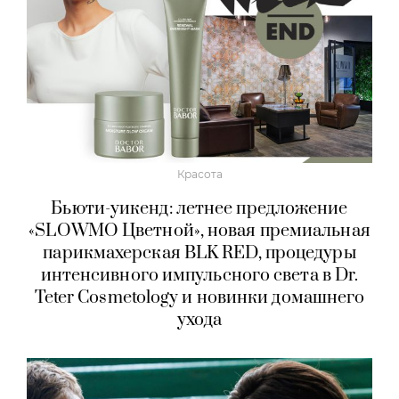
Красота
Бьюти-уикенд: летнее предложение
«SLOWMO Цветной», новая премиальная
парикмахерская BLK RED, процедуры
интенсивного импульсного света в Dr.
Teter Cosmetology и новинки домашнего
ухода