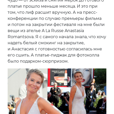
чудо — от эскиза и снятия мерок до готового
платья прошло меньше месяца. И это при
том, что лиф расшит вручную. А на пресс-
конференции по случаю премьеры фильма
и потом на закрытии фестиваля на мне были
вещи из ателье A La Russe Anastasia
Romantsova. Я с самого начала знала, что хочу
надеть белый смокинг на закрытие,
и Анастасия с готовностью согласилась мне
его сшить. А платье-пиджак для фотоколла
было подарком-сюрпризом.