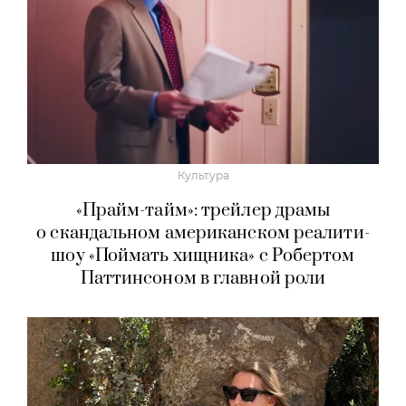
Культура
«Прайм-тайм»: трейлер драмы
о скандальном американском реалити-
шоу «Поймать хищника» с Робертом
Паттинсоном в главной роли