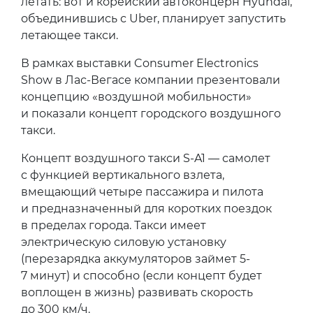
летать: вот и корейский автоконцерн Hyundai,
объединившись с Uber, планирует запустить
летающее такси.
В рамках выставки Consumer Electronics
Show в Лас-Вегасе компании презентовали
концепцию «воздушной мобильности»
и показали концепт городского воздушного
такси.
Концепт воздушного такси S-A1 — самолет
с функцией вертикального взлета,
вмещающий четыре пассажира и пилота
и предназначенный для коротких поездок
в пределах города. Такси имеет
электрическую силовую установку
(перезарядка аккумуляторов займет 5-
7 минут) и способно (если концепт будет
воплощен в жизнь) развивать скорость
до 300 км/ч.