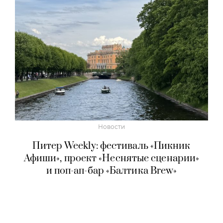
Новости
Питер Weekly: фестиваль «Пикник
Афиши», проект «Неснятые сценарии»
и поп-ап-бар «Балтика Brew»